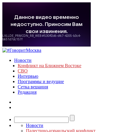
Новости
Конфликт на Ближнем Востоке
СВО
Интервью
Программы и ведущие
Сетка вещания
Редакция
Новости
Палестино-израильский конфликт