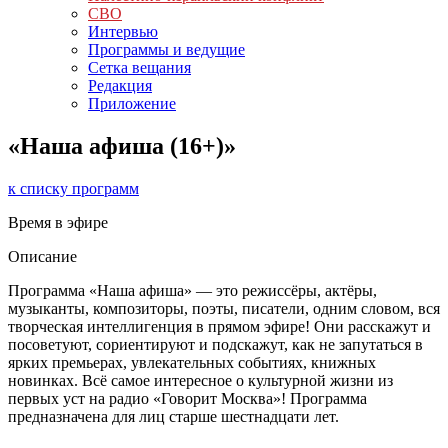
СВО
Интервью
Программы и ведущие
Сетка вещания
Редакция
Приложение
«Наша афиша (16+)»
к списку программ
Время в эфире
Описание
Программа «Наша афиша» — это режиссёры, актёры,
музыканты, композиторы, поэты, писатели, одним словом, вся
творческая интеллигенция в прямом эфире! Они расскажут и
посоветуют, сориентируют и подскажут, как не запутаться в
ярких премьерах, увлекательных событиях, книжных
новинках. Всё самое интересное о культурной жизни из
первых уст на радио «Говорит Москва»! Программа
предназначена для лиц старше шестнадцати лет.