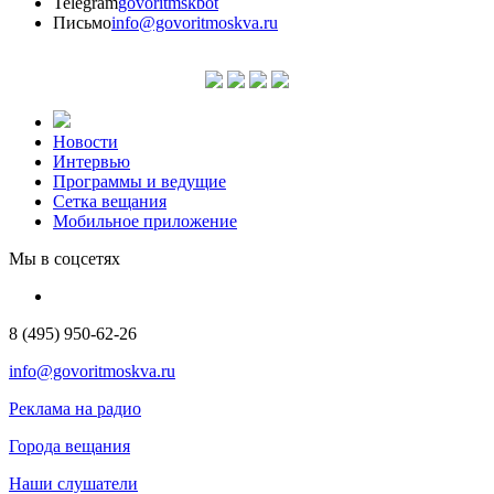
Telegram
govoritmskbot
Письмо
info@govoritmoskva.ru
Новости
Интервью
Программы и ведущие
Сетка вещания
Мобильное приложение
Мы в соцсетях
8 (495) 950-62-26
info@govoritmoskva.ru
Реклама на радио
Города вещания
Наши слушатели