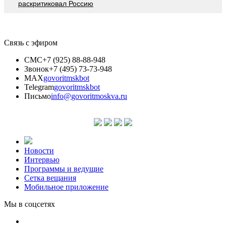
раскритиковал Россию
Связь с эфиром
СМС
+7 (925) 88-88-948
Звонок
+7 (495) 73-73-948
MAX
govoritmskbot
Telegram
govoritmskbot
Письмо
info@govoritmoskva.ru
Новости
Интервью
Программы и ведущие
Сетка вещания
Мобильное приложение
Мы в соцсетях