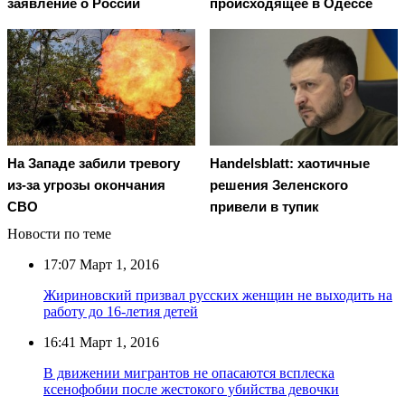
заявление о России
происходящее в Одессе
На Западе забили тревогу
Handelsblatt: хаотичные
из-за угрозы окончания
решения Зеленского
СВО
привели в тупик
Новости по теме
17:07
Март 1, 2016
Жириновский призвал русских женщин не выходить на
работу до 16-летия детей
16:41
Март 1, 2016
В движении мигрантов не опасаются всплеска
ксенофобии после жестокого убийства девочки