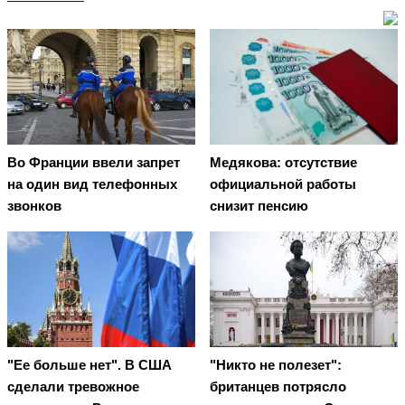
Во Франции ввели запрет
Медякова: отсутствие
на один вид телефонных
официальной работы
звонков
снизит пенсию
"Ее больше нет". В США
"Никто не полезет":
сделали тревожное
британцев потрясло