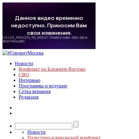
Новости
Конфликт на Ближнем Востоке
СВО
Интервью
Программы и ведущие
Сетка вещания
Редакция
Новости
Палестино-израильский конфликт