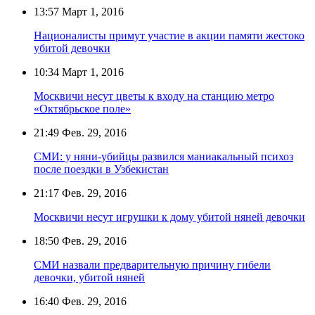
13:57
Март 1, 2016
Националисты примут участие в акции памяти жестоко
убитой девочки
10:34
Март 1, 2016
Москвичи несут цветы к входу на станцию метро
«Октябрьское поле»
21:49
Фев. 29, 2016
СМИ: у няни-убийцы развился маниакальный психоз
после поездки в Узбекистан
21:17
Фев. 29, 2016
Москвичи несут игрушки к дому убитой няней девочки
18:50
Фев. 29, 2016
СМИ назвали предварительную причину гибели
девочки, убитой няней
16:40
Фев. 29, 2016