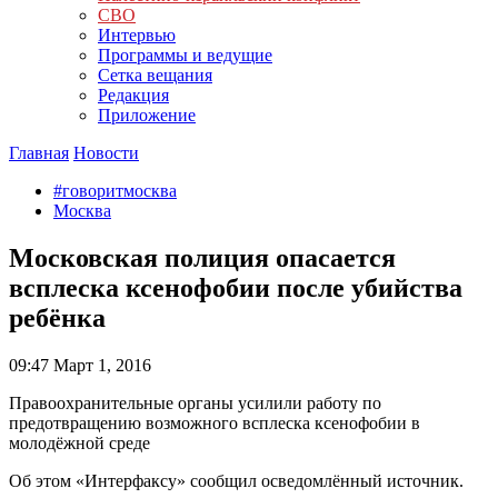
СВО
Интервью
Программы и ведущие
Сетка вещания
Редакция
Приложение
Главная
Новости
#говоритмосква
Москва
Московская полиция опасается
всплеска ксенофобии после убийства
ребёнка
09:47
Март 1, 2016
Правоохранительные органы усилили работу по
предотвращению возможного всплеска ксенофобии в
молодёжной среде
Об этом «Интерфаксу» сообщил осведомлённый источник.