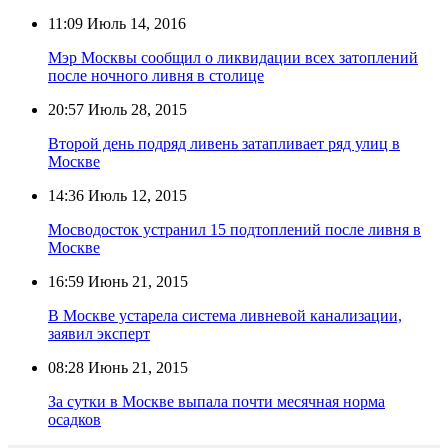
11:09
Июль 14, 2016
Мэр Москвы сообщил о ликвидации всех затоплений
после ночного ливня в столице
20:57
Июль 28, 2015
Второй день подряд ливень затапливает ряд улиц в
Москве
14:36
Июль 12, 2015
Мосводосток устранил 15 подтоплений после ливня в
Москве
16:59
Июнь 21, 2015
В Москве устарела система ливневой канализации,
заявил эксперт
08:28
Июнь 21, 2015
За сутки в Москве выпала почти месячная норма
осадков