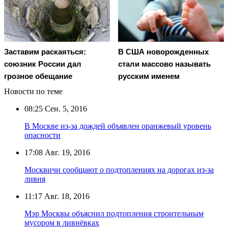
Заставим раскаяться:
В США новорожденных
союзник России дал
стали массово называть
грозное обещание
русским именем
Новости по теме
08:25
Сен. 5, 2016
В Москве из-за дождей объявлен оранжевый уровень
опасности
17:08
Авг. 19, 2016
Москвичи сообщают о подтоплениях на дорогах из-за
ливня
11:17
Авг. 18, 2016
Мэр Москвы объяснил подтопления строительным
мусором в ливнёвках