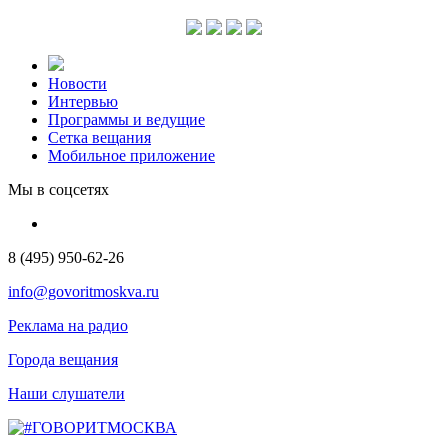
Новости
Интервью
Программы и ведущие
Сетка вещания
Мобильное приложение
Мы в соцсетях
8 (495) 950-62-26
info@govoritmoskva.ru
Реклама на радио
Города вещания
Наши слушатели