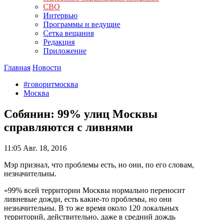
СВО
Интервью
Программы и ведущие
Сетка вещания
Редакция
Приложение
Главная
Новости
#говоритмосква
Москва
Собянин: 99% улиц Москвы
справляются с ливнями
11:05
Авг. 18, 2016
Мэр признал, что проблемы есть, но они, по его словам,
незначительны.
«99% всей территории Москвы нормально переносит
ливневые дожди, есть какие-то проблемы, но они
незначительны. В то же время около 120 локальных
территорий, действительно, даже в средний дождь