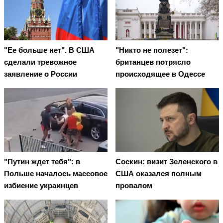
"Ее больше нет". В США
"Никто не полезет":
сделали тревожное
британцев потрясло
заявление о России
происходящее в Одессе
"Путин ждет тебя": в
Соскин: визит Зеленского в
Польше началось массовое
США оказался полным
избиение украинцев
провалом