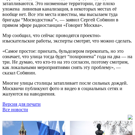
затапливаются. Это низменные территории, где плохо
уложена ливневая канализация, в некоторых местах её
вообще нет. Все эти места известны, мы высылаем туда
бригады “Мосводостока”», — заявил Сергей Собянин в
прямом эфире радиостанции «Говорит Москва».
Мэр сообщил, что сейчас проводятся проектно-
изыскательские работы, эксперты смотрят, что можно сделать.
«Самое простое: приехать, бульдозером перекопать, но это
означает, что улица тогда будет “похоронена” года на два — на
три. Не думаю, что кто-то на это согласен, поэтому смотрим,
как локальными мероприятиями снять эту проблему», —
сказал Собянин.
Многие улицы столицы затапливает после сильных дождей.
Москвичи публикуют фото и видео в социальных сетях и
жалуются на наводнения.
Версия для печати
Все новости