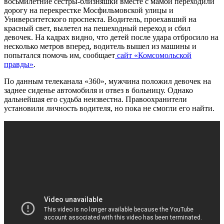
восьмилетние сестры-близняшки вместе с мамой переходили
дорогу на перекрестке Мосфильмовской улицы и
Университетского проспекта. Водитель, проехавший на
красный свет, вылетел на пешеходный переход и сбил
девочек. На кадрах видно, что детей после удара отбросило на
несколько метров вперед, водитель вышел из машины и
попытался помочь им, сообщает
сайт «Комсомольской
правды»
.
По данным телеканала «360», мужчина положил девочек на
заднее сиденье автомобиля и отвез в больницу. Однако
дальнейшая его судьба неизвестна. Правоохранители
установили личность водителя, но пока не смогли его найти.