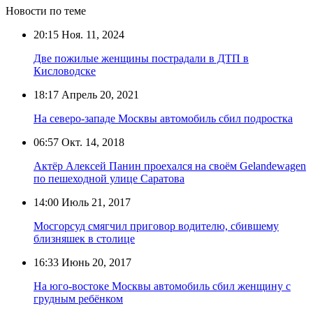
Новости по теме
20:15
Ноя. 11, 2024
Две пожилые женщины пострадали в ДТП в
Кисловодске
18:17
Апрель 20, 2021
На северо-западе Москвы автомобиль сбил подростка
06:57
Окт. 14, 2018
Актёр Алексей Панин проехался на своём Gelandewagen
по пешеходной улице Саратова
14:00
Июль 21, 2017
Мосгорсуд смягчил приговор водителю, сбившему
близняшек в столице
16:33
Июнь 20, 2017
На юго-востоке Москвы автомобиль сбил женщину с
грудным ребёнком