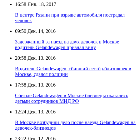
16:58
Янв. 18, 2017
В центре Рязани при взрыве автомобиля пострадал
человек
09:50
Дек. 14, 2016
Задержанный за наезд на двух девочек в Москве
водитель Gelandewagen признал вину
20:58
Дек. 13, 2016
Водитель Gelandewagen, сбивший сестёр-близняшек в
Москве, сдался полиции
17:58
Дек. 13, 2016
Сбитые Gelandewagen в Москве близнецы оказались
детьми сотрудников МИД РФ
12:24
Дек. 13, 2016
В Москве возбудили дело после наезда Gelandewagen на
девочек-близнецов
23:22
Дек. 12, 2016