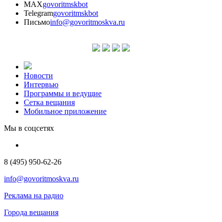
MAX
govoritmskbot
Telegram
govoritmskbot
Письмо
info@govoritmoskva.ru
Новости
Интервью
Программы и ведущие
Сетка вещания
Мобильное приложение
Мы в соцсетях
8 (495) 950-62-26
info@govoritmoskva.ru
Реклама на радио
Города вещания