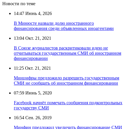
Новости по теме
14:47
Июнь 4, 2026
В Минюсте назвали долю иностранного
финансирования среди объявленных иноагентами
13:04
Окт. 21, 2021
В Союзе журналистов раскритиковали идею не
отчитываться государственным СМИ об иностранном
финансировании
11:25
Окт. 21, 2021
Минцифры предложило разрешить государственным
СМИ не сообщать об иностранном финансировании
07:59
Июнь 5, 2020
Facebook начнёт помечать сообщения подконтрольных
государству СМИ
16:54
Сен. 26, 2019
Минфин предложил увеличить финансирование СМИ