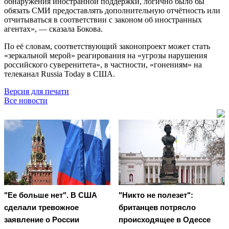
обнаружения иностранной поддержки, логично было бы
обязать СМИ предоставлять дополнительную отчётность или
отчитываться в соответствии с законом об иностранных
агентах», — сказала Бокова.
По её словам, соответствующий законопроект может стать
«зеркальной мерой» реагирования на «угрозы нарушения
российского суверенитета», в частности, «гонениям» на
телеканал Russia Today в США.
Версия для печати
Все новости
"Ее больше нет". В США
"Никто не полезет":
сделали тревожное
британцев потрясло
заявление о России
происходящее в Одессе