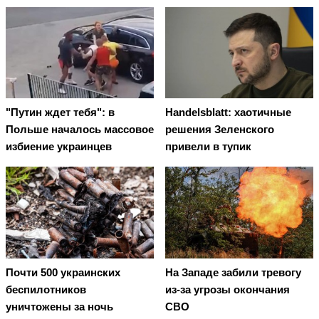
"Путин ждет тебя": в
Handelsblatt: хаотичные
Польше началось массовое
решения Зеленского
избиение украинцев
привели в тупик
Почти 500 украинских
На Западе забили тревогу
беспилотников
из-за угрозы окончания
уничтожены за ночь
СВО