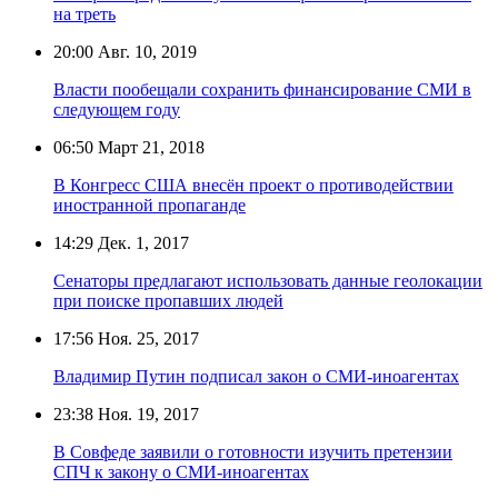
на треть
20:00
Авг. 10, 2019
Власти пообещали сохранить финансирование СМИ в
следующем году
06:50
Март 21, 2018
В Конгресс США внесён проект о противодействии
иностранной пропаганде
14:29
Дек. 1, 2017
Сенаторы предлагают использовать данные геолокации
при поиске пропавших людей
17:56
Ноя. 25, 2017
Владимир Путин подписал закон о СМИ-иноагентах
23:38
Ноя. 19, 2017
В Совфеде заявили о готовности изучить претензии
СПЧ к закону о СМИ-иноагентах