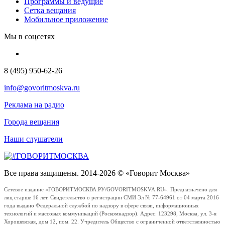
Программы и ведущие
Сетка вещания
Мобильное приложение
Мы в соцсетях
8 (495) 950-62-26
info@govoritmoskva.ru
Реклама на радио
Города вещания
Наши слушатели
Все права защищены. 2014-2026 © «Говорит Москва»
Сетевое издание «ГОВОРИТМОСКВА.РУ/GOVORITMOSKVA.RU». Предназначено для
лиц старше 16 лет. Свидетельство о регистрации СМИ Эл № 77-64961 от 04 марта 2016
года выдано Федеральной службой по надзору в сфере связи, информационных
технологий и массовых коммуникаций (Роскомнадзор). Адрес: 123298, Москва, ул. 3-я
Хорошевская, дом 12, пом. 22. Учредитель Общество с ограниченной ответственностью