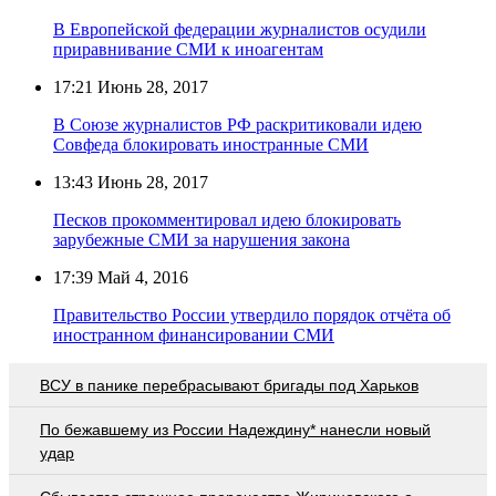
В Европейской федерации журналистов осудили
приравнивание СМИ к иноагентам
17:21
Июнь 28, 2017
В Союзе журналистов РФ раскритиковали идею
Совфеда блокировать иностранные СМИ
13:43
Июнь 28, 2017
Песков прокомментировал идею блокировать
зарубежные СМИ за нарушения закона
17:39
Май 4, 2016
Правительство России утвердило порядок отчёта об
иностранном финансировании СМИ
ВСУ в панике перебрасывают бригады под Харьков
По бежавшему из России Надеждину* нанесли новый
удар