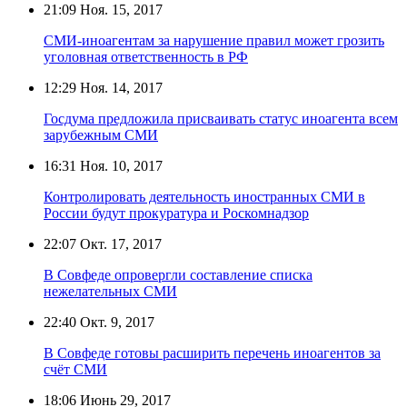
21:09
Ноя. 15, 2017
СМИ-иноагентам за нарушение правил может грозить
уголовная ответственность в РФ
12:29
Ноя. 14, 2017
Госдума предложила присваивать статус иноагента всем
зарубежным СМИ
16:31
Ноя. 10, 2017
Контролировать деятельность иностранных СМИ в
России будут прокуратура и Роскомнадзор
22:07
Окт. 17, 2017
В Совфеде опровергли составление списка
нежелательных СМИ
22:40
Окт. 9, 2017
В Совфеде готовы расширить перечень иноагентов за
счёт СМИ
18:06
Июнь 29, 2017