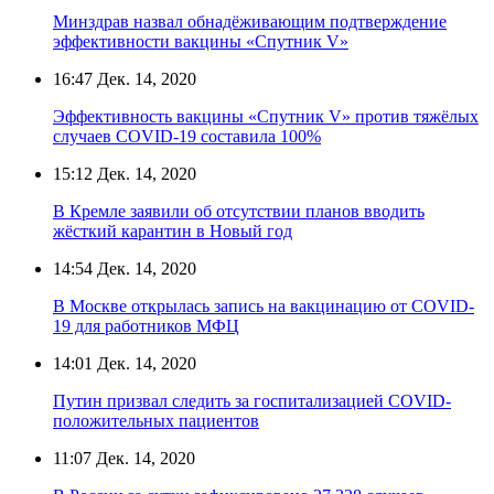
Минздрав назвал обнадёживающим подтверждение
эффективности вакцины «Спутник V»
16:47
Дек. 14, 2020
Эффективность вакцины «Спутник V» против тяжёлых
случаев COVID-19 составила 100%
15:12
Дек. 14, 2020
В Кремле заявили об отсутствии планов вводить
жёсткий карантин в Новый год
14:54
Дек. 14, 2020
В Москве открылась запись на вакцинацию от COVID-
19 для работников МФЦ
14:01
Дек. 14, 2020
Путин призвал следить за госпитализацией COVID-
положительных пациентов
11:07
Дек. 14, 2020