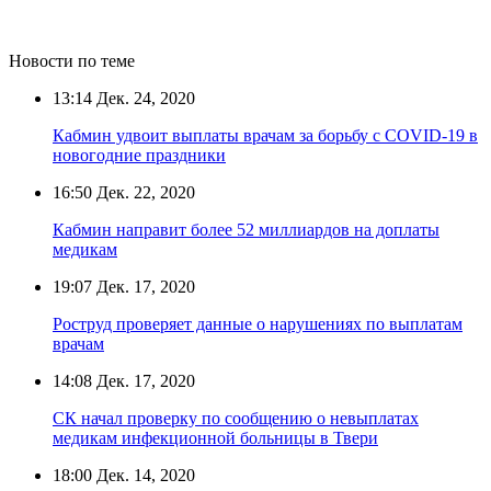
Новости по теме
13:14
Дек. 24, 2020
Кабмин удвоит выплаты врачам за борьбу с COVID-19 в
новогодние праздники
16:50
Дек. 22, 2020
Кабмин направит более 52 миллиардов на доплаты
медикам
19:07
Дек. 17, 2020
Роструд проверяет данные о нарушениях по выплатам
врачам
14:08
Дек. 17, 2020
СК начал проверку по сообщению о невыплатах
медикам инфекционной больницы в Твери
18:00
Дек. 14, 2020