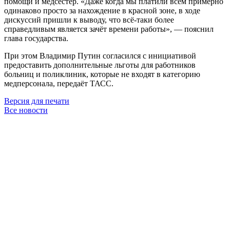
помощи и медсестёр. «Даже когда мы платили всем примерно
одинаково просто за нахождение в красной зоне, в ходе
дискуссий пришли к выводу, что всё-таки более
справедливым является зачёт времени работы», — пояснил
глава государства.
При этом Владимир Путин согласился с инициативой
предоставить дополнительные льготы для работников
больниц и поликлиник, которые не входят в категорию
медперсонала, передаёт ТАСС.
Версия для печати
Все новости