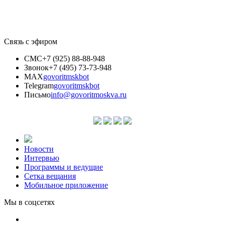
Связь с эфиром
СМС
+7 (925) 88-88-948
Звонок
+7 (495) 73-73-948
MAX
govoritmskbot
Telegram
govoritmskbot
Письмо
info@govoritmoskva.ru
Новости
Интервью
Программы и ведущие
Сетка вещания
Мобильное приложение
Мы в соцсетях