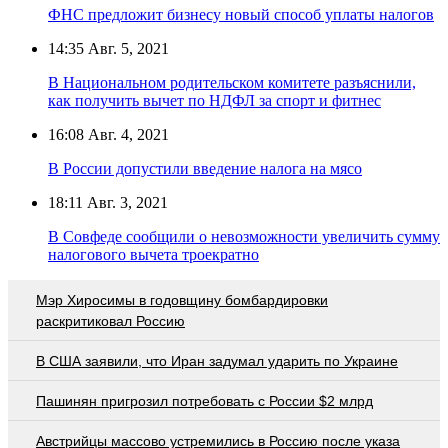
ФНС предложит бизнесу новый способ уплаты налогов
14:35
Авг. 5, 2021
В Национальном родительском комитете разъяснили,
как получить вычет по НДФЛ за спорт и фитнес
16:08
Авг. 4, 2021
В России допустили введение налога на мясо
18:11
Авг. 3, 2021
В Совфеде сообщили о невозможности увеличить сумму
налогового вычета троекратно
Мэр Хиросимы в годовщину бомбардировки
раскритиковал Россию
В США заявили, что Иран задумал ударить по Украине
Пашинян пригрозил потребовать c России $2 млрд
Австрийцы массово устремились в Россию после указа