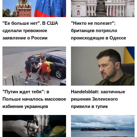
"Ее больше нет". В США
"Никто не полезет":
сделали тревожное
британцев потрясло
заявление о России
происходящее в Одессе
"Путин ждет тебя": в
Handelsblatt: хаотичные
Польше началось массовое
решения Зеленского
избиение украинцев
привели в тупик