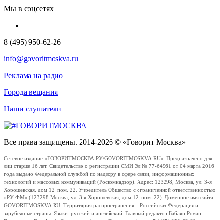
Мы в соцсетях
8 (495) 950-62-26
info@govoritmoskva.ru
Реклама на радио
Города вещания
Наши слушатели
Все права защищены. 2014-2026 © «Говорит Москва»
Сетевое издание «ГОВОРИТМОСКВА.РУ/GOVORITMOSKVA.RU». Предназначено для
лиц старше 16 лет. Свидетельство о регистрации СМИ Эл № 77-64961 от 04 марта 2016
года выдано Федеральной службой по надзору в сфере связи, информационных
технологий и массовых коммуникаций (Роскомнадзор). Адрес: 123298, Москва, ул. 3-я
Хорошевская, дом 12, пом. 22. Учредитель Общество с ограниченной ответственностью
«РУ ФМ» (123298 Москва, ул. 3-я Хорошевская, дом 12, пом. 22). Доменное имя сайта
GOVORITMOSKVA.RU. Территория распространения – Российская Федерация и
зарубежные страны. Языки: русский и английский. Главный редактор Бабаян Роман