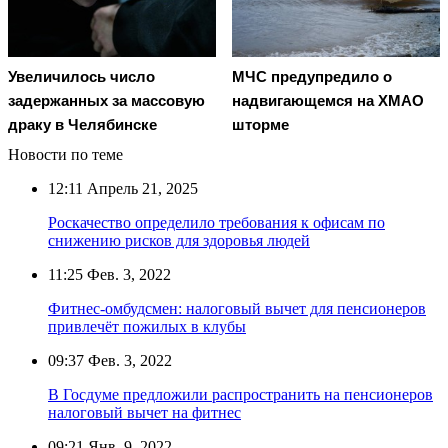
Увеличилось число
МЧС предупредило о
задержанных за массовую
надвигающемся на ХМАО
драку в Челябинске
шторме
Новости по теме
12:11
Апрель 21, 2025
Роскачество определило требования к офисам по
снижению рисков для здоровья людей
11:25
Фев. 3, 2022
Фитнес-омбудсмен: налоговый вычет для пенсионеров
привлечёт пожилых в клубы
09:37
Фев. 3, 2022
В Госдуме предложили распространить на пенсионеров
налоговый вычет на фитнес
09:21
Янв. 9, 2022