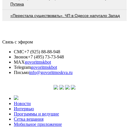
Путина
«Перестала существовать». ЧП в Одессе напугало Запад
Связь с эфиром
СМС
+7 (925) 88-88-948
Звонок
+7 (495) 73-73-948
MAX
govoritmskbot
Telegram
govoritmskbot
Письмо
info@govoritmoskva.ru
Новости
Интервью
Программы и ведущие
Сетка вещания
Мобильное приложение