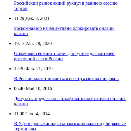
Российский рынок акций рухнул в раннюю сессию
торгов
11:29
Дек. 8, 2021
Роскомнадзор начал активно блокировать онлайн-
казино
19:13
Авг. 28, 2020
Облачный гейминг станет доступнее для жителей
восточной части России
12:30
Фев. 21, 2019
В России может появиться реестр азартных игроков
06:40
Май 10, 2016
Депутаты предлагают штрафовать посетителей онлайн-
казино
11:00
Сен. 4, 2014
В Уфе игровые аппараты замаскировали под биржевые
терминалы