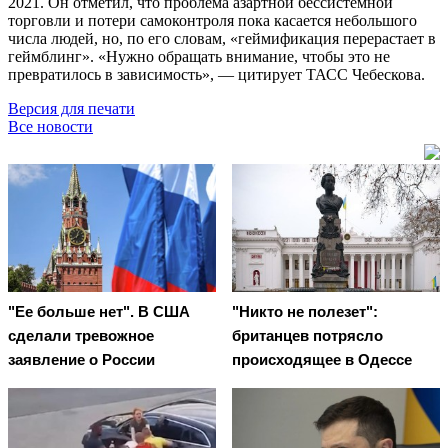
2021. Он отметил, что проблема азартной бессистемной
торговли и потери самоконтроля пока касается небольшого
числа людей, но, по его словам, «геймификация перерастает в
геймблинг». «Нужно обращать внимание, чтобы это не
превратилось в зависимость», — цитирует ТАСС Чебескова.
Версия для печати
Все новости
"Ее больше нет". В США
"Никто не полезет":
сделали тревожное
британцев потрясло
заявление о России
происходящее в Одессе