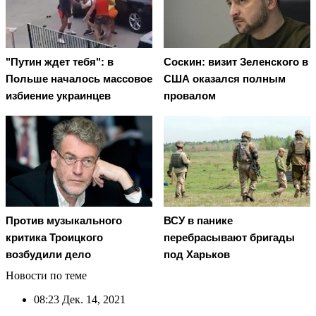
"Путин ждет тебя": в
Соскин: визит Зеленского в
Польше началось массовое
США оказался полным
избиение украинцев
провалом
ВСУ в панике
Против музыкального
перебрасывают бригады
критика Троицкого
под Харьков
возбудили дело
Новости по теме
08:23
Дек. 14, 2021