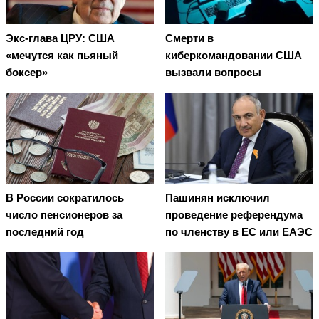
Экс-глава ЦРУ: США
Смерти в
«мечутся как пьяный
киберкомандовании США
боксер»
вызвали вопросы
В России сократилось
Пашинян исключил
число пенсионеров за
проведение референдума
последний год
по членству в ЕС или ЕАЭС