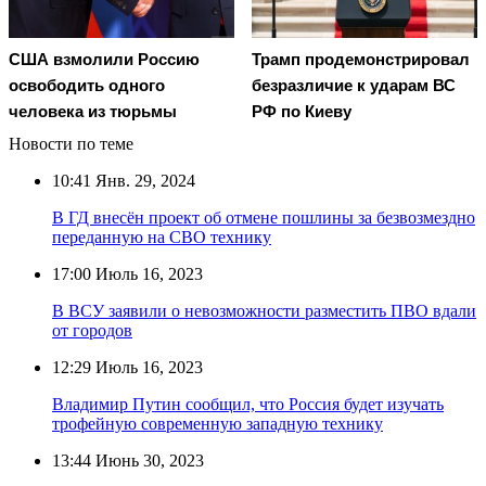
США взмолили Россию
Трамп продемонстрировал
освободить одного
безразличие к ударам ВС
человека из тюрьмы
РФ по Киеву
Новости по теме
10:41
Янв. 29, 2024
В ГД внесён проект об отмене пошлины за безвозмездно
переданную на СВО технику
17:00
Июль 16, 2023
В ВСУ заявили о невозможности разместить ПВО вдали
от городов
12:29
Июль 16, 2023
Владимир Путин сообщил, что Россия будет изучать
трофейную современную западную технику
13:44
Июнь 30, 2023