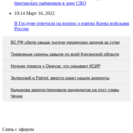
британских наёмников в зоне СВО
10:14
Март 16, 2022
В Госдуме ответили на вопрос о взятии Киева войсками
России
ВС РФ сбили свыше тысячи украинских дронов за сутки
Тревожные сирены завыли по всей Курганской области
Ночная тревога у Ормуза: что скрывает КСИР
Зеленский и Patriot: вместо ракет нашли анекдоты
Кадырова зарегистрировали кандидатом на пост главы
Чечни
Связь с эфиром