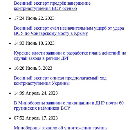
Военный эксперт предрёк завершение
контрнаступления ВСУ осенью
17:24
Июнь 22, 2023
Военный эксперт счёл незначительным ущерб от удара
ВСУ по Чонгарскому мосту в Крыму
14:03
Июнь 18, 2023
Курские власти заявили о разработке плана действий на
случай захода в регион ДРГ
16:28
Июнь 5, 2023
Военный эксперт описал предполагаемый ход
контрнаступления Украины
14:09
Апрель 24, 2023
В Минобороны заявили о ликвидации в ДНР почти 60
грузинских наёмников ВСУ
07:52
Апрель 17, 2023
Минобороны заявило об уничтожении группы