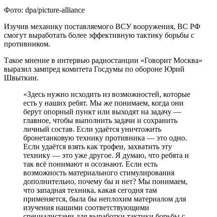
Фото: dpa/picture-alliance
Изучив механику поставляемого ВСУ вооружения, ВС РФ
смогут выработать более эффективную тактику борьбы с
противником.
Такое мнение в интервью радиостанции «Говорит Москва»
выразил зампред комитета Госдумы по обороне Юрий
Швыткин.
«Здесь нужно исходить из возможностей, которые
есть у наших ребят. Мы же понимаем, когда они
берут опорный пункт или выходят на задачу —
главное, чтобы выполнить задачи и сохранить
личный состав. Если удаётся уничтожить
бронетанковую технику противника — это одно.
Если удаётся взять как трофеи, захватить эту
технику — это уже другое. Я думаю, что ребята и
так всё понимают и осознают. Если есть
возможность материального стимулирования
дополнительно, почему бы и нет? Мы понимаем,
что западная техника, какая сегодня там
применяется, была бы неплохим материалом для
изучения нашими соответствующими
специалистами для выработки тактики борьбы с