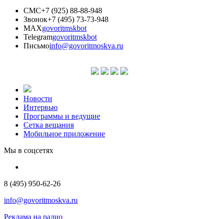
СМС
+7 (925) 88-88-948
Звонок
+7 (495) 73-73-948
MAX
govoritmskbot
Telegram
govoritmskbot
Письмо
info@govoritmoskva.ru
Новости
Интервью
Программы и ведущие
Сетка вещания
Мобильное приложение
Мы в соцсетях
8 (495) 950-62-26
info@govoritmoskva.ru
Реклама на радио