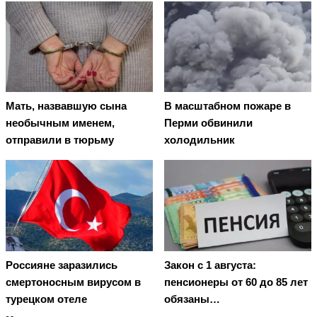
Мать, назвавшую сына
В масштабном пожаре в
необычным именем,
Перми обвинили
отправили в тюрьму
холодильник
Россияне заразились
Закон с 1 августа:
смертоносным вирусом в
пенсионеры от 60 до 85 лет
турецком отеле
обязаны…