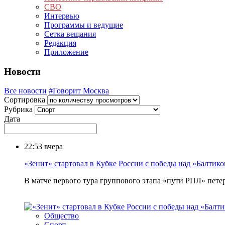
СВО
Интервью
Программы и ведущие
Сетка вещания
Редакция
Приложение
Новости
Все новости
#Говорит Москва
Сортировка
Рубрика
Дата
22:53
вчера
«Зенит» стартовал в Кубке России с победы над «Балтик
В матче первого тура группового этапа «пути РПЛ» пете
Общество
Спорт