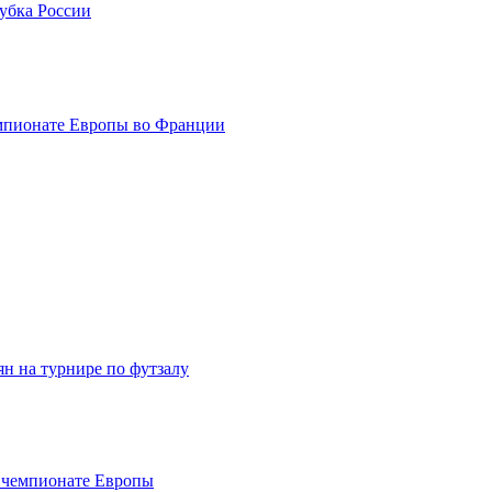
емпионате Европы во Франции
ян на турнире по футзалу
а чемпионате Европы