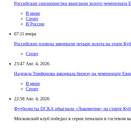
Российские синхронистки выиграли золото чемпионата Е
В мире
Спорт
В России
07:11
вчера
Российские пловцы завоевали четыре золота на этапе Ку
Спорт
23:47
Авг. 4, 2026
Надежда Трифонова завоевала бронзу на чемпионате Евр
В мире
Спорт
22:58
Авг. 4, 2026
Футболисты ЦСКА обыграли «Локомотив» на старте Куб
Московский клуб победил в серии пенальти в гостевом ма