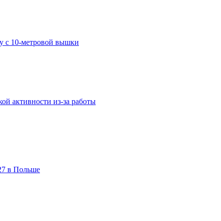
у с 10-метровой вышки
кой активности из-за работы
27 в Польше