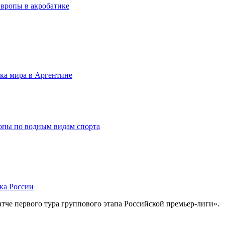
вропы в акробатике
бка мира в Аргентине
опы по водным видам спорта
ка России
тче первого тура группового этапа Российской премьер-лиги».