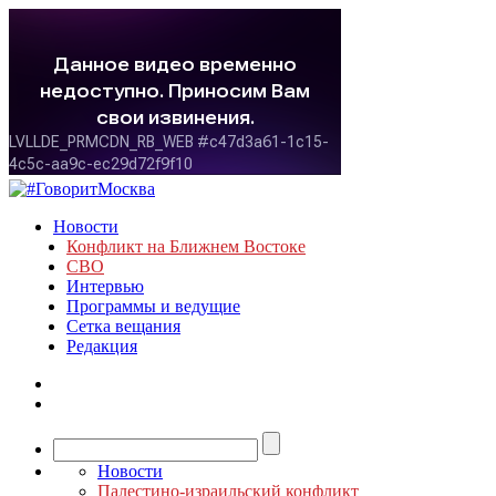
Новости
Конфликт на Ближнем Востоке
СВО
Интервью
Программы и ведущие
Сетка вещания
Редакция
Новости
Палестино-израильский конфликт