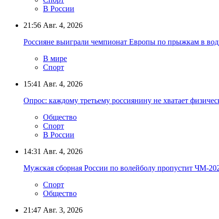
В России
21:56
Авг. 4, 2026
Россияне выиграли чемпионат Европы по прыжкам в вод
В мире
Спорт
15:41
Авг. 4, 2026
Опрос: каждому третьему россиянину не хватает физичес
Общество
Спорт
В России
14:31
Авг. 4, 2026
Мужская сборная России по волейболу пропустит ЧМ-20
Спорт
Общество
21:47
Авг. 3, 2026