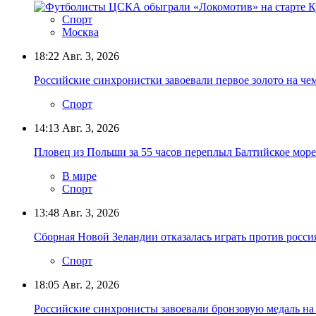
Спорт
Москва
18:22
Авг. 3, 2026
Российские синхронистки завоевали первое золото на ч
Спорт
14:13
Авг. 3, 2026
Пловец из Польши за 55 часов переплыл Балтийское море
В мире
Спорт
13:48
Авг. 3, 2026
Сборная Новой Зеландии отказалась играть против росси
Спорт
18:05
Авг. 2, 2026
Российские синхронисты завоевали бронзовую медаль н