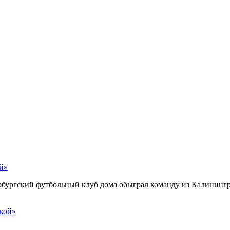
ой»
рбургский футбольный клуб дома обыграл команду из Калинингра