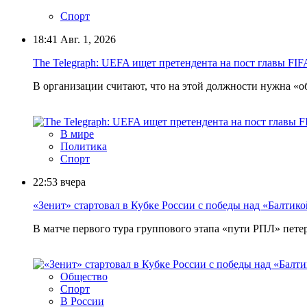
Спорт
18:41
Авг. 1, 2026
The Telegraph: UEFA ищет претендента на пост главы F
В организации считают, что на этой должности нужна «о
В мире
Политика
Спорт
22:53
вчера
«Зенит» стартовал в Кубке России с победы над «Балтик
В матче первого тура группового этапа «пути РПЛ» пете
Общество
Спорт
В России