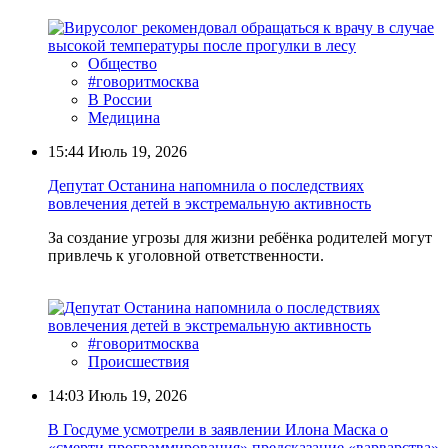
Общество
#говоритмосква
В России
Медицина
15:44
Июль 19, 2026
Депутат Останина напомнила о последствиях
вовлечения детей в экстремальную активность
За создание угрозы для жизни ребёнка родителей могут
привлечь к уголовной ответственности.
#говоритмосква
Происшествия
14:03
Июль 19, 2026
В Госдуме усмотрели в заявлении Илона Маска о
«смерти программирования» предсказание «варварства»