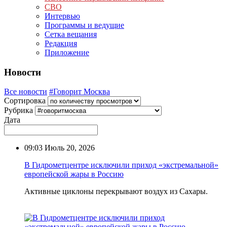
СВО
Интервью
Программы и ведущие
Сетка вещания
Редакция
Приложение
Новости
Все новости
#Говорит Москва
Сортировка
Рубрика
Дата
09:03
Июль 20, 2026
В Гидрометцентре исключили приход «экстремальной»
европейской жары в Россию
Активные циклоны перекрывают воздух из Сахары.