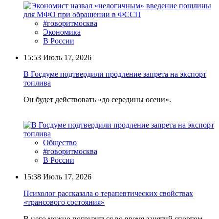
#говоритмосква
Экономика
В России
15:53
Июль 17, 2026
В Госдуме подтвердили продление запрета на экспорт
топлива
Он будет действовать «до середины осени».
Общество
#говоритмосква
В России
15:38
Июль 17, 2026
Психолог рассказала о терапевтических свойствах
«трансового состояния»
В него можно погрузиться во время занятий спортом,