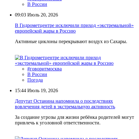
В России
09:03
Июль 20, 2026
В Гидрометцентре исключили приход «экстремальной»
европейской жары в Россию
Активные циклоны перекрывают воздух из Сахары.
#говоритмосква
В России
Погода
15:44
Июль 19, 2026
Депутат Останина напомнила о последствиях
вовлечения детей в экстремальную активность
За создание угрозы для жизни ребёнка родителей могут
привлечь к уголовной ответственности.