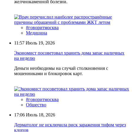
желчнокаменной болезни.
#говоритмосква
Медицина
11:57
Июль 19, 2026
Экономист посоветовал хранить дома запас наличных
на неделю
Деньги необходимы на случай столкновения с
мошенниками и блокировок карт.
#говоритмосква
Общество
17:06
Июль 18, 2026
Дерматолог не исключила риск заражения тифом через
клопов