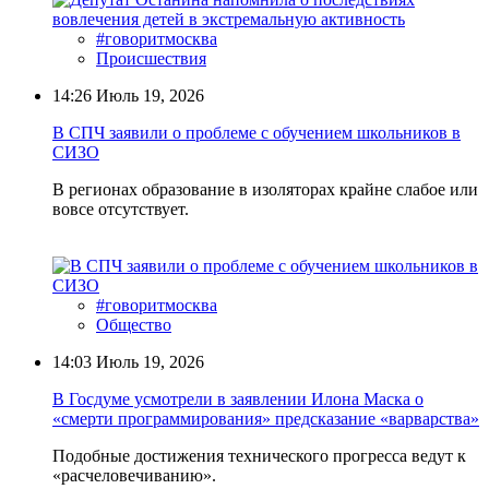
#говоритмосква
Происшествия
14:26
Июль 19, 2026
В СПЧ заявили о проблеме с обучением школьников в
СИЗО
В регионах образование в изоляторах крайне слабое или
вовсе отсутствует.
#говоритмосква
Общество
14:03
Июль 19, 2026
В Госдуме усмотрели в заявлении Илона Маска о
«смерти программирования» предсказание «варварства»
Подобные достижения технического прогресса ведут к
«расчеловечиванию».