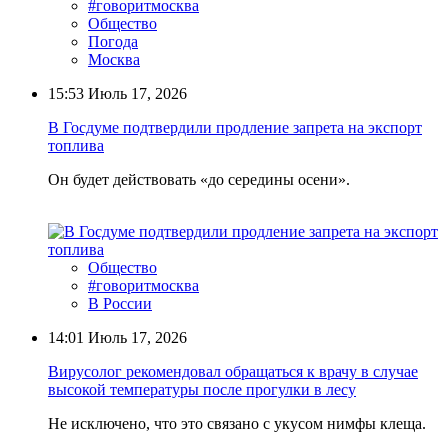
#говоритмосква
Общество
Погода
Москва
15:53
Июль 17, 2026
В Госдуме подтвердили продление запрета на экспорт
топлива
Он будет действовать «до середины осени».
Общество
#говоритмосква
В России
14:01
Июль 17, 2026
Вирусолог рекомендовал обращаться к врачу в случае
высокой температуры после прогулки в лесу
Не исключено, что это связано с укусом нимфы клеща.