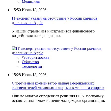
Медицина
15:50
Июль 18, 2026
IT-эксперт указал на отсутствие у России рычагов
давления на Apple
У нашей страны нет инструментов финансового
воздействия на корпорацию.
#говоритмосква
Общество
Технологии
15:28
Июль 18, 2026
Спортивный комментатор назвал американских
телевещателей «главными людьми в мировом спорте»
Они во многом определяют решения FIFA, поскольку
остаются значимым источником доходов организации.