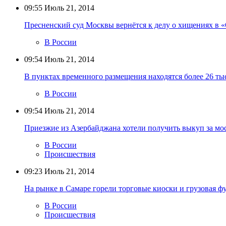
09:55
Июль 21, 2014
Пресненский суд Москвы вернётся к делу о хищениях в 
В России
09:54
Июль 21, 2014
В пунктах временного размещения находятся более 26 ты
В России
09:54
Июль 21, 2014
Приезжие из Азербайджана хотели получить выкуп за мо
В России
Происшествия
09:23
Июль 21, 2014
На рынке в Самаре горели торговые киоски и грузовая ф
В России
Происшествия