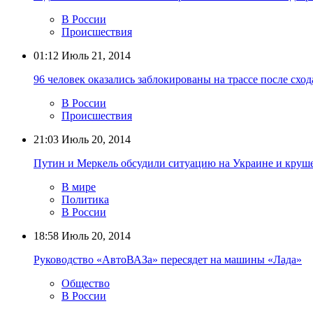
В России
Происшествия
01:12
Июль 21, 2014
96 человек оказались заблокированы на трассе после сход
В России
Происшествия
21:03
Июль 20, 2014
Путин и Меркель обсудили ситуацию на Украине и круш
В мире
Политика
В России
18:58
Июль 20, 2014
Руководство «АвтоВАЗа» пересядет на машины «Лада»
Общество
В России