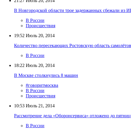
21:27
Июль 20, 2014
В Новгородской области трое задержанных сбежали из 
В России
Происшествия
19:52
Июль 20, 2014
Количество пересекающих Ростовскую область самолёто
В России
18:22
Июль 20, 2014
В Москве столкнулись 8 машин
#говоритмосква
В России
Происшествия
10:53
Июль 21, 2014
Рассмотрение дела «Оборонсервиса» отложено до пятни
В России