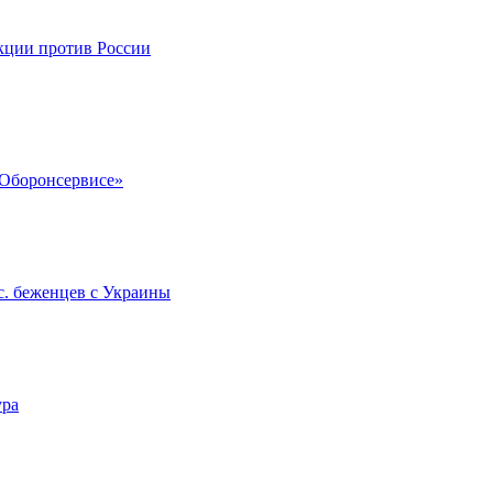
кции против России
«Оборонсервисе»
с. беженцев с Украины
ура