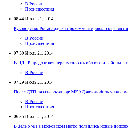
В России
Происшествия
08:44
Июль 21, 2014
Руководство Росмолодёжи прокомментировало отравлени
В России
Происшествия
07:30
Июль 21, 2014
В ЛДПР предлагают переименовать области и районы в г
В России
07:29
Июль 21, 2014
После ДТП на северо-западе МКАД автомобиль упал с мо
В России
Происшествия
06:35
Июль 21, 2014
В деле о ЧП в московском метро появились новые подоз