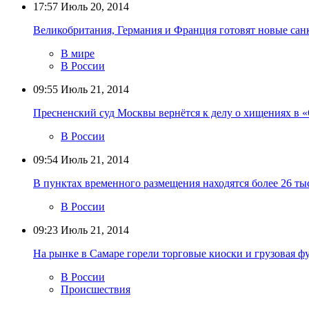
17:57
Июль 20, 2014
Великобритания, Германия и Франция готовят новые сан
В мире
В России
09:55
Июль 21, 2014
Пресненский суд Москвы вернётся к делу о хищениях в 
В России
09:54
Июль 21, 2014
В пунктах временного размещения находятся более 26 ты
В России
09:23
Июль 21, 2014
На рынке в Самаре горели торговые киоски и грузовая ф
В России
Происшествия