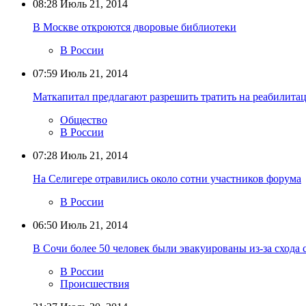
08:28
Июль 21, 2014
В Москве откроются дворовые библиотеки
В России
07:59
Июль 21, 2014
Маткапитал предлагают разрешить тратить на реабилита
Общество
В России
07:28
Июль 21, 2014
На Селигере отравились около сотни участников форума
В России
06:50
Июль 21, 2014
В Сочи более 50 человек были эвакуированы из-за схода с
В России
Происшествия