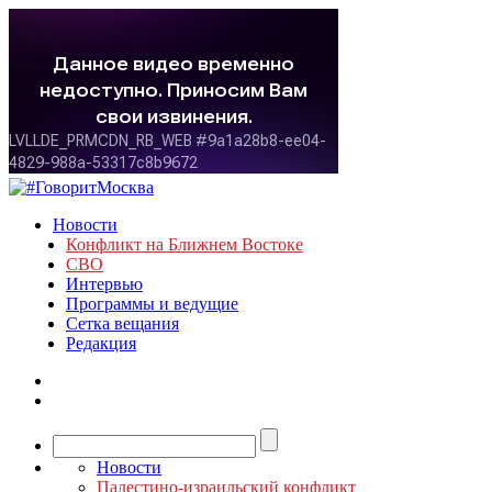
Новости
Конфликт на Ближнем Востоке
СВО
Интервью
Программы и ведущие
Сетка вещания
Редакция
Новости
Палестино-израильский конфликт