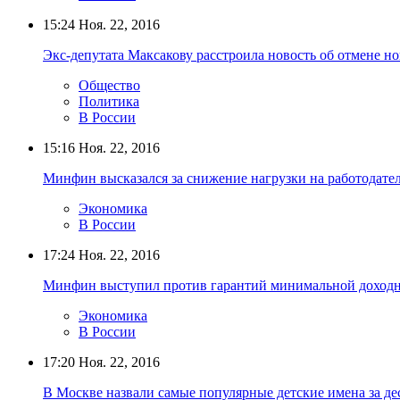
15:24
Ноя. 22, 2016
Экс-депутата Максакову расстроила новость об отмене н
Общество
Политика
В России
15:16
Ноя. 22, 2016
Минфин высказался за снижение нагрузки на работодател
Экономика
В России
17:24
Ноя. 22, 2016
Минфин выступил против гарантий минимальной доход
Экономика
В России
17:20
Ноя. 22, 2016
В Москве назвали самые популярные детские имена за дес