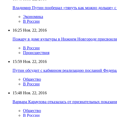
Владимир Путин пообещал «тянуть как можно дольше» с
Экономика
В России
16:25
Ноя. 22, 2016
Пожару в доме культуры в Нижнем Новгороде присвоил
В России
Происшествия
15:59
Ноя. 22, 2016
Путин обсудит с кабмином реализацию посланий Федер
Общество
В России
15:48
Ноя. 22, 2016
Варвара Караулова отказалась от признательных показан
Общество
В России