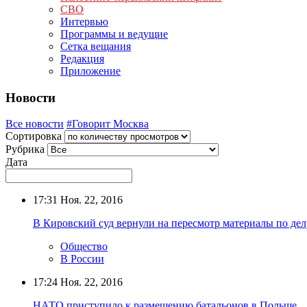
СВО
Интервью
Программы и ведущие
Сетка вещания
Редакция
Приложение
Новости
Все новости
#Говорит Москва
Сортировка
Рубрика
Дата
17:31
Ноя. 22, 2016
В Кировский суд вернули на пересмотр материалы по де
Общество
В России
17:24
Ноя. 22, 2016
НАТО приступило к размещению батальонов в Польше