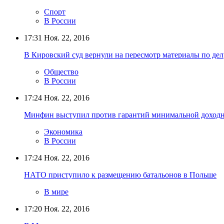
Спорт
В России
17:31
Ноя. 22, 2016
В Кировский суд вернули на пересмотр материалы по де
Общество
В России
17:24
Ноя. 22, 2016
Минфин выступил против гарантий минимальной доход
Экономика
В России
17:24
Ноя. 22, 2016
НАТО приступило к размещению батальонов в Польше
В мире
17:20
Ноя. 22, 2016