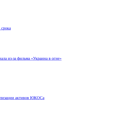
 срока
ала из-за фильма «Украина в огне»
еализации активов ЮКОСа