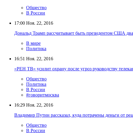
Общество
В России
17:00
Ноя. 22, 2016
Дональд Трамп рассчитывает быть президентом США два
В мире
Политика
16:51
Ноя. 22, 2016
«РЕН ТВ» усилит охрану после угроз руководству телекан
Общество
Политика
В России
#говоритмосква
16:29
Ноя. 22, 2016
Владимир Путин рассказал, куда потрачены деньги от р
Общество
В России