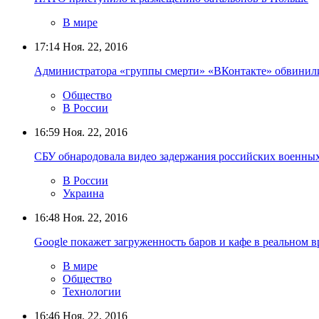
В мире
17:14
Ноя. 22, 2016
Администратора «группы смерти» «ВКонтакте» обвинили
Общество
В России
16:59
Ноя. 22, 2016
СБУ обнародовала видео задержания российских военны
В России
Украина
16:48
Ноя. 22, 2016
Google покажет загруженность баров и кафе в реальном 
В мире
Общество
Технологии
16:46
Ноя. 22, 2016