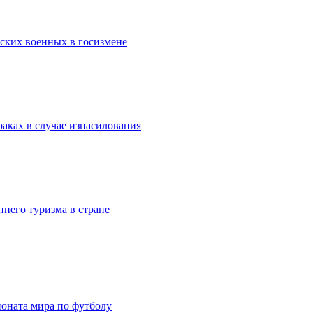
ских военных в госизмене
раках в случае изнасилования
него туризма в стране
ионата мира по футболу