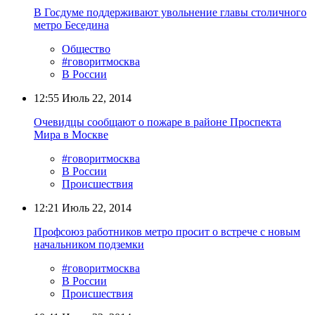
В Госдуме поддерживают увольнение главы столичного
метро Беседина
Общество
#говоритмосква
В России
12:55
Июль 22, 2014
Очевидцы сообщают о пожаре в районе Проспекта
Мира в Москве
#говоритмосква
В России
Происшествия
12:21
Июль 22, 2014
Профсоюз работников метро просит о встрече с новым
начальником подземки
#говоритмосква
В России
Происшествия