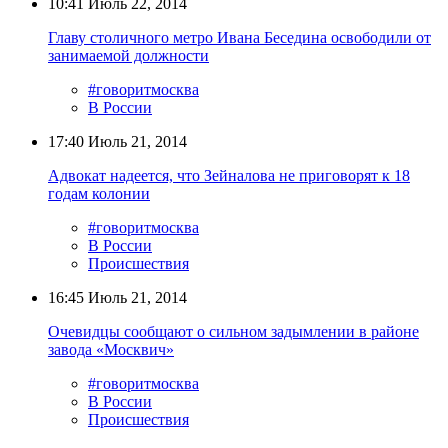
10:41
Июль 22, 2014
Главу столичного метро Ивана Беседина освободили от
занимаемой должности
#говоритмосква
В России
17:40
Июль 21, 2014
Адвокат надеется, что Зейналова не приговорят к 18
годам колонии
#говоритмосква
В России
Происшествия
16:45
Июль 21, 2014
Очевидцы сообщают о сильном задымлении в районе
завода «Москвич»
#говоритмосква
В России
Происшествия