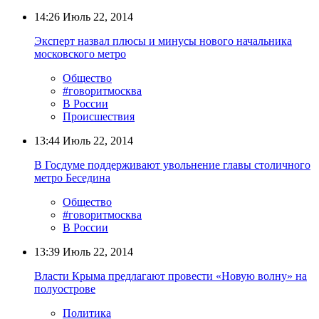
14:26
Июль 22, 2014
Эксперт назвал плюсы и минусы нового начальника
московского метро
Общество
#говоритмосква
В России
Происшествия
13:44
Июль 22, 2014
В Госдуме поддерживают увольнение главы столичного
метро Беседина
Общество
#говоритмосква
В России
13:39
Июль 22, 2014
Власти Крыма предлагают провести «Новую волну» на
полуострове
Политика