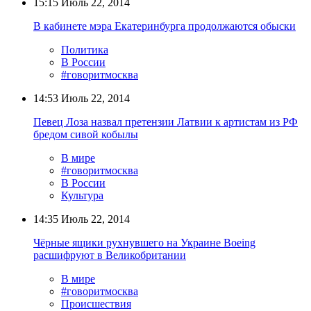
15:15
Июль 22, 2014
В кабинете мэра Екатеринбурга продолжаются обыски
Политика
В России
#говоритмосква
14:53
Июль 22, 2014
Певец Лоза назвал претензии Латвии к артистам из РФ
бредом сивой кобылы
В мире
#говоритмосква
В России
Культура
14:35
Июль 22, 2014
Чёрные ящики рухнувшего на Украине Boeing
расшифруют в Великобритании
В мире
#говоритмосква
Происшествия