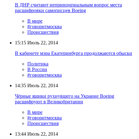
В ДНР считают непринципиальным вопрос места
расшифровки самописцев Boeing
В мире
#говоритмосква
Происшествия
15:15
Июль 22, 2014
В кабинете мэра Екатеринбурга продолжаются обыски
Политика
В России
#говоритмосква
14:35
Июль 22, 2014
Чёрные ящики рухнувшего на Украине Boeing
расшифруют в Великобритании
В мире
#говоритмосква
Происшествия
13:44
Июль 22, 2014