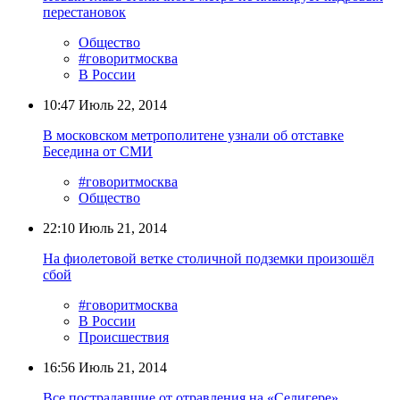
перестановок
Общество
#говоритмосква
В России
10:47
Июль 22, 2014
В московском метрополитене узнали об отставке
Беседина от СМИ
#говоритмосква
Общество
22:10
Июль 21, 2014
На фиолетовой ветке столичной подземки произошёл
сбой
#говоритмосква
В России
Происшествия
16:56
Июль 21, 2014
Все пострадавшие от отравления на «Селигере»