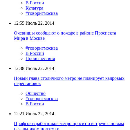
В России
Культура
#говоритмосква
12:55
Июль 22, 2014
Очевидцы сообщают о пожаре в районе Проспекта
Мира в Москве
#говоритмосква
В России
Происшествия
12:38
Июль 22, 2014
Новый глава столичного метро не планирует кадровых
перестановок
Общество
#говоритмосква
В России
12:21
Июль 22, 2014
Профсоюз работников метро просит о встрече с новым
начальником подземки