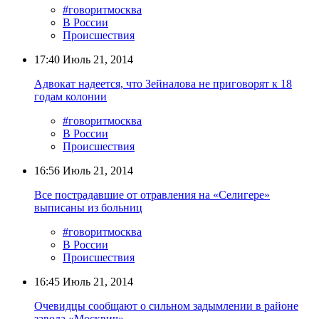
#говоритмосква
В России
Происшествия
17:40
Июль 21, 2014
Адвокат надеется, что Зейналова не приговорят к 18
годам колонии
#говоритмосква
В России
Происшествия
16:56
Июль 21, 2014
Все пострадавшие от отравления на «Селигере»
выписаны из больниц
#говоритмосква
В России
Происшествия
16:45
Июль 21, 2014
Очевидцы сообщают о сильном задымлении в районе
завода «Москвич»