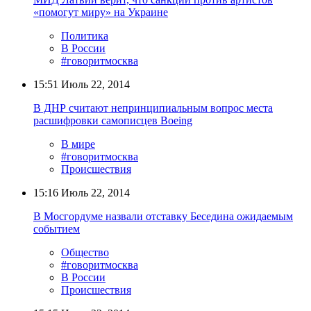
«помогут миру» на Украине
Политика
В России
#говоритмосква
15:51
Июль 22, 2014
В ДНР считают непринципиальным вопрос места
расшифровки самописцев Boeing
В мире
#говоритмосква
Происшествия
15:16
Июль 22, 2014
В Мосгордуме назвали отставку Беседина ожидаемым
событием
Общество
#говоритмосква
В России
Происшествия