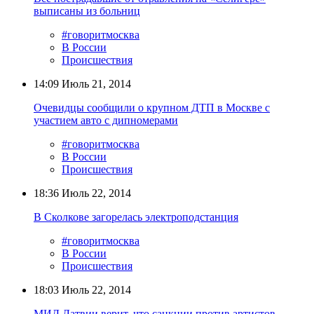
выписаны из больниц
#говоритмосква
В России
Происшествия
14:09
Июль 21, 2014
Очевидцы сообщили о крупном ДТП в Москве с
участием авто с дипномерами
#говоритмосква
В России
Происшествия
18:36
Июль 22, 2014
В Сколкове загорелась электроподстанция
#говоритмосква
В России
Происшествия
18:03
Июль 22, 2014
МИД Латвии верит, что санкции против артистов