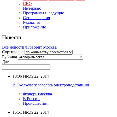
СВО
Интервью
Программы и ведущие
Сетка вещания
Редакция
Приложение
Новости
Все новости
#Говорит Москва
Сортировка
Рубрика
Дата
18:36
Июль 22, 2014
В Сколкове загорелась электроподстанция
#говоритмосква
В России
Происшествия
15:51
Июль 22, 2014