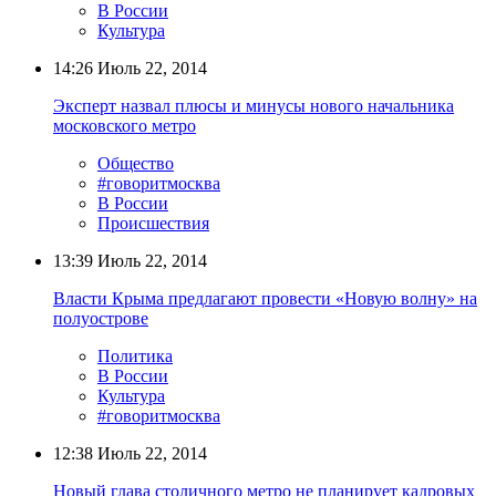
В России
Культура
14:26
Июль 22, 2014
Эксперт назвал плюсы и минусы нового начальника
московского метро
Общество
#говоритмосква
В России
Происшествия
13:39
Июль 22, 2014
Власти Крыма предлагают провести «Новую волну» на
полуострове
Политика
В России
Культура
#говоритмосква
12:38
Июль 22, 2014
Новый глава столичного метро не планирует кадровых