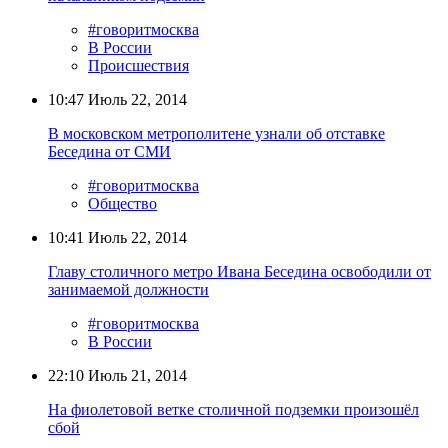
#говоритмосква
В России
Происшествия
10:47
Июль 22, 2014
В московском метрополитене узнали об отставке
Беседина от СМИ
#говоритмосква
Общество
10:41
Июль 22, 2014
Главу столичного метро Ивана Беседина освободили от
занимаемой должности
#говоритмосква
В России
22:10
Июль 21, 2014
На фиолетовой ветке столичной подземки произошёл
сбой