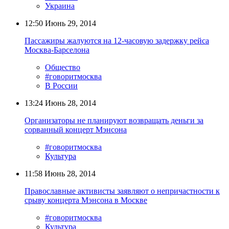
Украина
12:50
Июнь 29, 2014
Пассажиры жалуются на 12-часовую задержку рейса
Москва-Барселона
Общество
#говоритмосква
В России
13:24
Июнь 28, 2014
Организаторы не планируют возвращать деньги за
сорванный концерт Мэнсона
#говоритмосква
Культура
11:58
Июнь 28, 2014
Православные активисты заявляют о непричастности к
срыву концерта Мэнсона в Москве
#говоритмосква
Культура