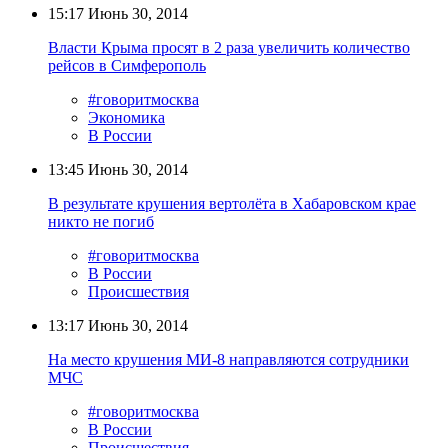
15:17
Июнь 30, 2014
Власти Крыма просят в 2 раза увеличить количество
рейсов в Симферополь
#говоритмосква
Экономика
В России
13:45
Июнь 30, 2014
В результате крушения вертолёта в Хабаровском крае
никто не погиб
#говоритмосква
В России
Происшествия
13:17
Июнь 30, 2014
На место крушения МИ-8 направляются сотрудники
МЧС
#говоритмосква
В России
Происшествия