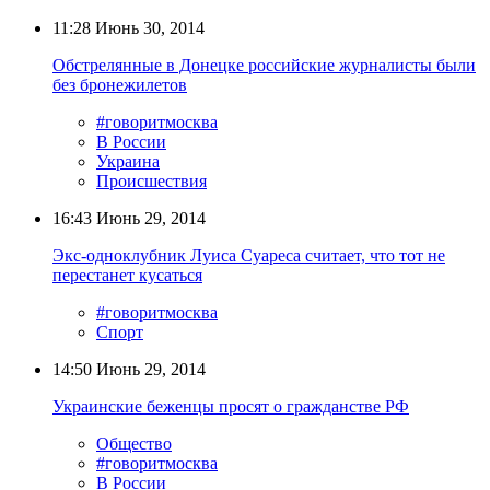
11:28
Июнь 30, 2014
Обстрелянные в Донецке российские журналисты были
без бронежилетов
#говоритмосква
В России
Украина
Происшествия
16:43
Июнь 29, 2014
Экс-одноклубник Луиса Суареса считает, что тот не
перестанет кусаться
#говоритмосква
Спорт
14:50
Июнь 29, 2014
Украинские беженцы просят о гражданстве РФ
Общество
#говоритмосква
В России