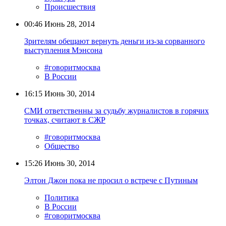
Происшествия
00:46
Июнь 28, 2014
Зрителям обещают вернуть деньги из-за сорванного
выступления Мэнсона
#говоритмосква
В России
16:15
Июнь 30, 2014
СМИ ответственны за судьбу журналистов в горячих
точках, считают в СЖР
#говоритмосква
Общество
15:26
Июнь 30, 2014
Элтон Джон пока не просил о встрече с Путиным
Политика
В России
#говоритмосква