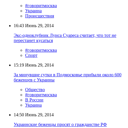
#говоритмосква
Украина
Происшествия
16:43
Июнь 29, 2014
Экс-одноклубник Луиса Суареса считает, что тот не
перестанет кусаться
#говоритмосква
Спорт
15:19
Июнь 29, 2014
За минувшие сутки в Подмосковье прибыли около 600
беженцев с Украины
Общество
#говоритмосква
В России
Украина
14:50
Июнь 29, 2014
Украинские беженцы просят о гражданстве РФ