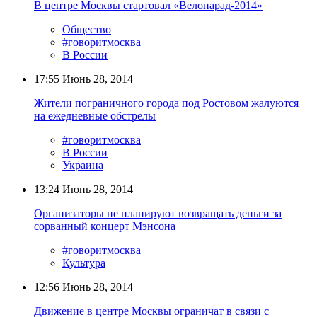
В центре Москвы стартовал «Велопарад-2014»
Общество
#говоритмосква
В России
17:55
Июнь 28, 2014
Жители пограничного города под Ростовом жалуются
на ежедневные обстрелы
#говоритмосква
В России
Украина
13:24
Июнь 28, 2014
Организаторы не планируют возвращать деньги за
сорванный концерт Мэнсона
#говоритмосква
Культура
12:56
Июнь 28, 2014
Движение в центре Москвы ограничат в связи с