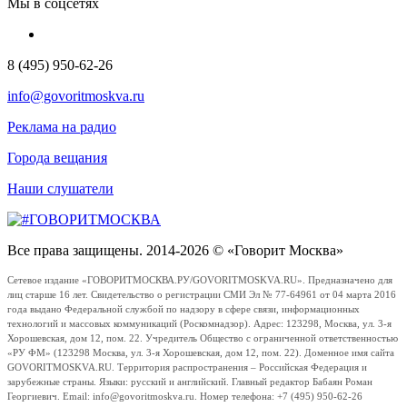
Мы в соцсетях
8 (495) 950-62-26
info@govoritmoskva.ru
Реклама на радио
Города вещания
Наши слушатели
Все права защищены. 2014-2026 © «Говорит Москва»
Сетевое издание «ГОВОРИТМОСКВА.РУ/GOVORITMOSKVA.RU». Предназначено для
лиц старше 16 лет. Свидетельство о регистрации СМИ Эл № 77-64961 от 04 марта 2016
года выдано Федеральной службой по надзору в сфере связи, информационных
технологий и массовых коммуникаций (Роскомнадзор). Адрес: 123298, Москва, ул. 3-я
Хорошевская, дом 12, пом. 22. Учредитель Общество с ограниченной ответственностью
«РУ ФМ» (123298 Москва, ул. 3-я Хорошевская, дом 12, пом. 22). Доменное имя сайта
GOVORITMOSKVA.RU. Территория распространения – Российская Федерация и
зарубежные страны. Языки: русский и английский. Главный редактор Бабаян Роман
Георгиевич. Email: info@govoritmoskva.ru. Номер телефона: +7 (495) 950-62-26