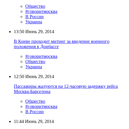
Общество
#говоритмосква
В России
Украина
13:50
Июнь 29, 2014
В Киеве проходит митинг за введение военного
положения в Донбассе
#говоритмосква
Общество
Украина
12:50
Июнь 29, 2014
Пассажиры жалуются на 12-часовую задержку рейса
Москва-Барселона
Общество
#говоритмосква
В России
11:44
Июнь 29, 2014