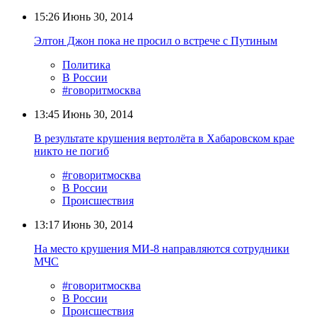
15:26
Июнь 30, 2014
Элтон Джон пока не просил о встрече с Путиным
Политика
В России
#говоритмосква
13:45
Июнь 30, 2014
В результате крушения вертолёта в Хабаровском крае
никто не погиб
#говоритмосква
В России
Происшествия
13:17
Июнь 30, 2014
На место крушения МИ-8 направляются сотрудники
МЧС
#говоритмосква
В России
Происшествия