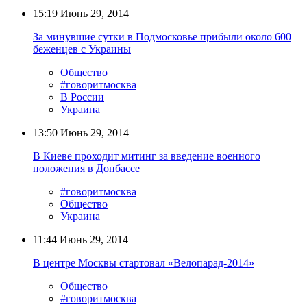
15:19
Июнь 29, 2014
За минувшие сутки в Подмосковье прибыли около 600
беженцев с Украины
Общество
#говоритмосква
В России
Украина
13:50
Июнь 29, 2014
В Киеве проходит митинг за введение военного
положения в Донбассе
#говоритмосква
Общество
Украина
11:44
Июнь 29, 2014
В центре Москвы стартовал «Велопарад-2014»
Общество
#говоритмосква