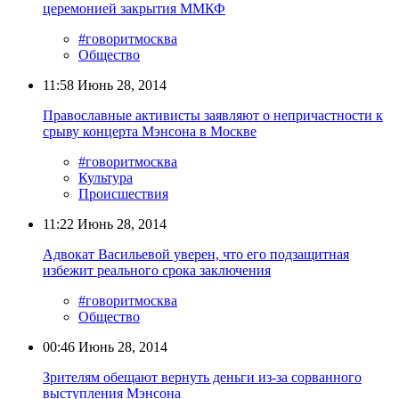
церемонией закрытия ММКФ
#говоритмосква
Общество
11:58
Июнь 28, 2014
Православные активисты заявляют о непричастности к
срыву концерта Мэнсона в Москве
#говоритмосква
Культура
Происшествия
11:22
Июнь 28, 2014
Адвокат Васильевой уверен, что его подзащитная
избежит реального срока заключения
#говоритмосква
Общество
00:46
Июнь 28, 2014
Зрителям обещают вернуть деньги из-за сорванного
выступления Мэнсона