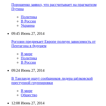
Порошенко заявил, что рассчитывает на прагматизм
Путина
Политика
В России
Украина
09:45
Июнь 27, 2014
Рогозин предрекает Европе полную зависимость от
Пентагона в будущем
В мире
Политика
В России
09:24
Июнь 27, 2014
В Таиланде ищут сообщников лидера щёлковской
преступной группировки
В мире
Общество
12:08
Июнь 27, 2014