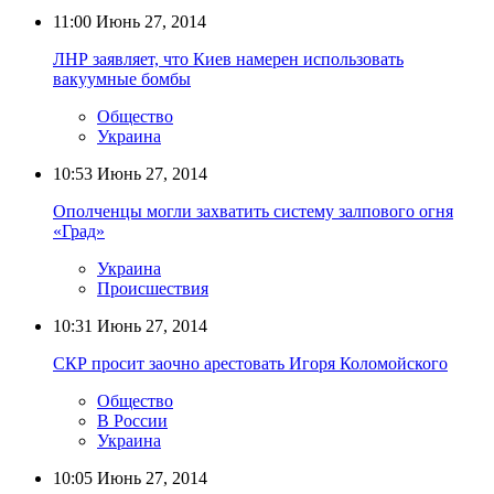
11:00
Июнь 27, 2014
ЛНР заявляет, что Киев намерен использовать
вакуумные бомбы
Общество
Украина
10:53
Июнь 27, 2014
Ополченцы могли захватить систему залпового огня
«Град»
Украина
Происшествия
10:31
Июнь 27, 2014
СКР просит заочно арестовать Игоря Коломойского
Общество
В России
Украина
10:05
Июнь 27, 2014