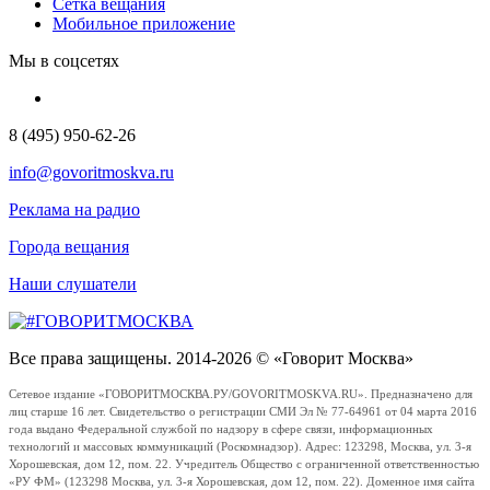
Сетка вещания
Мобильное приложение
Мы в соцсетях
8 (495) 950-62-26
info@govoritmoskva.ru
Реклама на радио
Города вещания
Наши слушатели
Все права защищены. 2014-2026 © «Говорит Москва»
Сетевое издание «ГОВОРИТМОСКВА.РУ/GOVORITMOSKVA.RU». Предназначено для
лиц старше 16 лет. Свидетельство о регистрации СМИ Эл № 77-64961 от 04 марта 2016
года выдано Федеральной службой по надзору в сфере связи, информационных
технологий и массовых коммуникаций (Роскомнадзор). Адрес: 123298, Москва, ул. 3-я
Хорошевская, дом 12, пом. 22. Учредитель Общество с ограниченной ответственностью
«РУ ФМ» (123298 Москва, ул. 3-я Хорошевская, дом 12, пом. 22). Доменное имя сайта