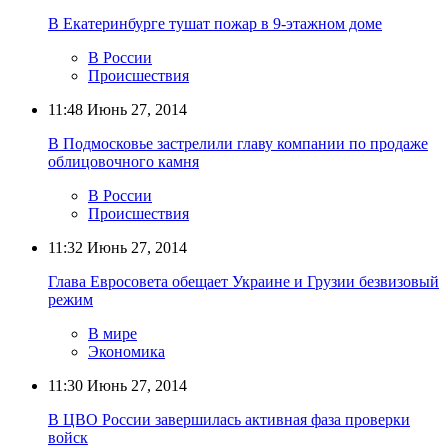
В Екатеринбурге тушат пожар в 9-этажном доме
В России
Происшествия
11:48
Июнь 27, 2014
В Подмосковье застрелили главу компании по продаже
облицовочного камня
В России
Происшествия
11:32
Июнь 27, 2014
Глава Евросовета обещает Украине и Грузии безвизовый
режим
В мире
Экономика
11:30
Июнь 27, 2014
В ЦВО России завершилась активная фаза проверки
войск