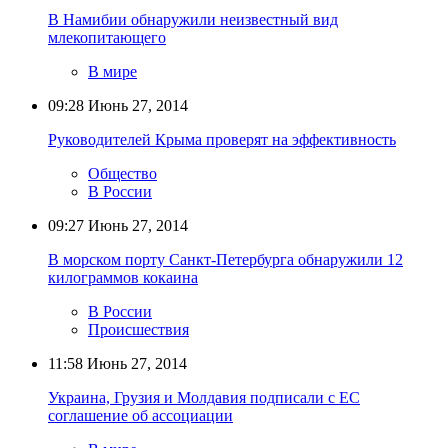
В Намибии обнаружили неизвестный вид
млекопитающего
В мире
09:28
Июнь 27, 2014
Руководителей Крыма проверят на эффективность
Общество
В России
09:27
Июнь 27, 2014
В морском порту Санкт-Петербурга обнаружили 12
килограммов кокаина
В России
Происшествия
11:58
Июнь 27, 2014
Украина, Грузия и Молдавия подписали с ЕС
соглашение об ассоциации