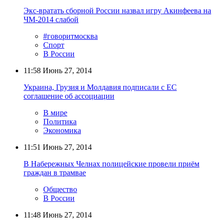
Экс-вратать сборной России назвал игру Акинфеева на
ЧМ-2014 слабой
#говоритмосква
Спорт
В России
11:58
Июнь 27, 2014
Украина, Грузия и Молдавия подписали с ЕС
соглашение об ассоциации
В мире
Политика
Экономика
11:51
Июнь 27, 2014
В Набережных Челнах полицейские провели приём
граждан в трамвае
Общество
В России
11:48
Июнь 27, 2014