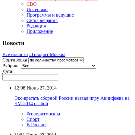
СВО
Интервью
Программы и ведущие
Сетка вещания
Редакция
Приложение
Новости
Все новости
#Говорит Москва
Сортировка
Рубрика
Дата
12:08
Июнь 27, 2014
Экс-вратать сборной России назвал игру Акинфеева на
ЧМ-2014 слабой
#говоритмосква
Спорт
В России
11:51
Июнь 27, 2014