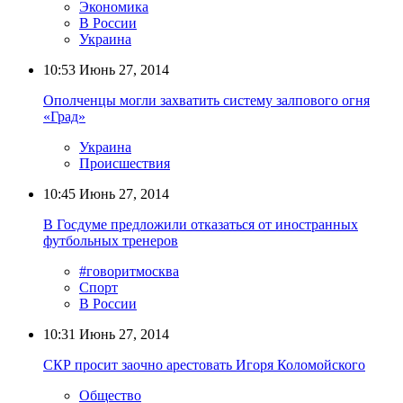
Экономика
В России
Украина
10:53
Июнь 27, 2014
Ополченцы могли захватить систему залпового огня
«Град»
Украина
Происшествия
10:45
Июнь 27, 2014
В Госдуме предложили отказаться от иностранных
футбольных тренеров
#говоритмосква
Спорт
В России
10:31
Июнь 27, 2014
СКР просит заочно арестовать Игоря Коломойского
Общество