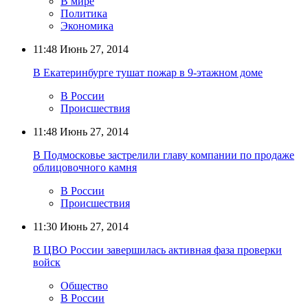
В мире
Политика
Экономика
11:48
Июнь 27, 2014
В Екатеринбурге тушат пожар в 9-этажном доме
В России
Происшествия
11:48
Июнь 27, 2014
В Подмосковье застрелили главу компании по продаже
облицовочного камня
В России
Происшествия
11:30
Июнь 27, 2014
В ЦВО России завершилась активная фаза проверки
войск
Общество
В России