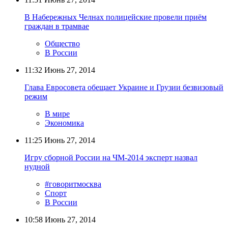
В Набережных Челнах полицейские провели приём
граждан в трамвае
Общество
В России
11:32
Июнь 27, 2014
Глава Евросовета обещает Украине и Грузии безвизовый
режим
В мире
Экономика
11:25
Июнь 27, 2014
Игру сборной России на ЧМ-2014 эксперт назвал
нудной
#говоритмосква
Спорт
В России
10:58
Июнь 27, 2014