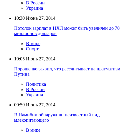
В России
Украина
10:30
Июнь 27, 2014
Потолок зарплат в НХЛ может быть увеличен до 70
миллионов долларов
В мире
Спорт
10:05
Июнь 27, 2014
Порошенко заявил, что рассчитывает на прагматизм
Путина
Политика
В России
Украина
09:59
Июнь 27, 2014
В Намибии обнаружили неизвестный вид
млекопитающего
В мире