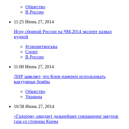
Общество
В России
11:25
Июнь 27, 2014
Игру сборной России на ЧМ-2014 эксперт назвал
нудной
#говоритмосква
Спорт
В России
11:00
Июнь 27, 2014
ЛНР заявляет, что Киев намерен использовать
вакуумные бомбы
Общество
Украина
10:58
Июнь 27, 2014
«Газпром» ожидает дальнейшее сокращение закупок
газа со стороны Киева