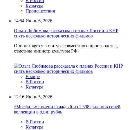
В России
Культура
Происшествия
14:54
Июнь 6, 2026
Ольга Любимова рассказала о планах России и КНР
снять несколько исторических фильмов
Они находятся в статусе совместного производства,
отметила министр культуры РФ.
В мире
В России
Культура
12:16
Июнь 5, 2026
«Мосфильм» оценил каждый из 1 598 фильмов своей
коллекции в один рубль
В России
Культура