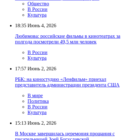
Общество
В России
Культура
18:35
Июнь 4, 2026
Любимова: российские фильмы в кинотеатрах за
полгода посмотрели 49,5 млн человек
В России
Культура
17:57
Июнь 2, 2026
РБК: на киностудию «Ленфильм» приехал
представитель администрации президента США
В мире
Политика
В России
Культура
15:13
Июнь 2, 2026
В Москве завершилась церемония прощания с
писательницей Зоей Богуславской