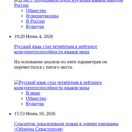
Общество
#говоритмосква
В России
Культура
19:20
Июнь 4, 2026
Русский язык стал четвёртым в рейтинге
конкурентоспособности языков мира
На основании анализа по пяти параметрам он
переместился с пятого места.
В мире
Общество
Культура
15:53
Июнь 10, 2026
Спасатели локализовали пожар в здании панорамы
«Оборона Севастополя»