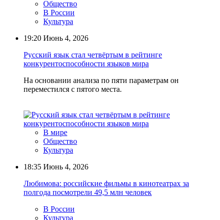
Общество
В России
Культура
19:20
Июнь 4, 2026
Русский язык стал четвёртым в рейтинге
конкурентоспособности языков мира
На основании анализа по пяти параметрам он
переместился с пятого места.
В мире
Общество
Культура
18:35
Июнь 4, 2026
Любимова: российские фильмы в кинотеатрах за
полгода посмотрели 49,5 млн человек
В России
Культура