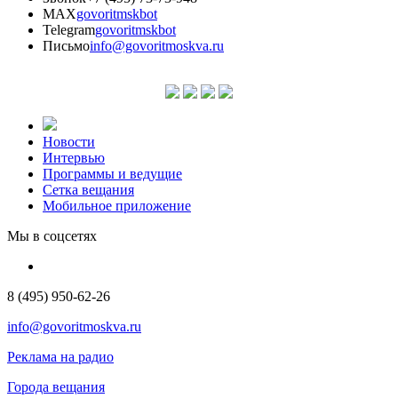
MAX
govoritmskbot
Telegram
govoritmskbot
Письмо
info@govoritmoskva.ru
Новости
Интервью
Программы и ведущие
Сетка вещания
Мобильное приложение
Мы в соцсетях
8 (495) 950-62-26
info@govoritmoskva.ru
Реклама на радио
Города вещания