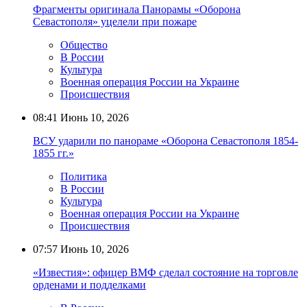
Фрагменты оригинала Панорамы «Оборона
Севастополя» уцелели при пожаре
Общество
В России
Культура
Военная операция России на Украине
Происшествия
08:41
Июнь 10, 2026
ВСУ ударили по панораме «Оборона Севастополя 1854-
1855 гг.»
Политика
В России
Культура
Военная операция России на Украине
Происшествия
07:57
Июнь 10, 2026
«Известия»: офицер ВМФ сделал состояние на торговле
орденами и подделками