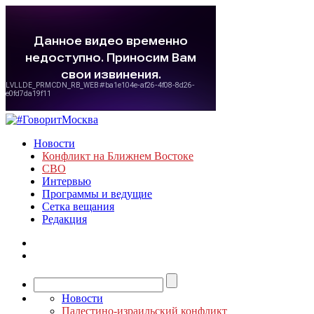
Новости
Конфликт на Ближнем Востоке
СВО
Интервью
Программы и ведущие
Сетка вещания
Редакция
Новости
Палестино-израильский конфликт