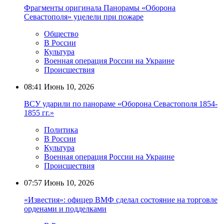
Фрагменты оригинала Панорамы «Оборона
Севастополя» уцелели при пожаре
Общество
В России
Культура
Военная операция России на Украине
Происшествия
08:41
Июнь 10, 2026
ВСУ ударили по панораме «Оборона Севастополя 1854-
1855 гг.»
Политика
В России
Культура
Военная операция России на Украине
Происшествия
07:57
Июнь 10, 2026
«Известия»: офицер ВМФ сделал состояние на торговле
орденами и подделками