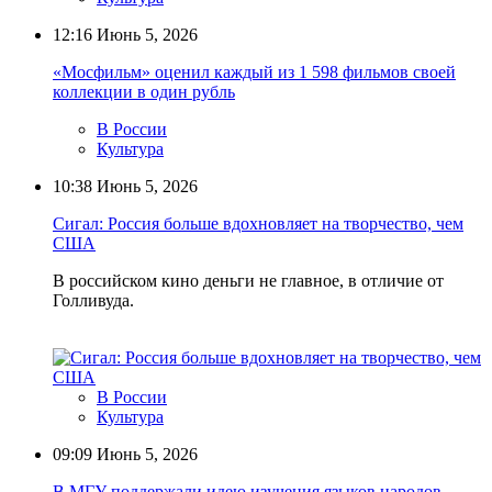
12:16
Июнь 5, 2026
«Мосфильм» оценил каждый из 1 598 фильмов своей
коллекции в один рубль
В России
Культура
10:38
Июнь 5, 2026
Сигал: Россия больше вдохновляет на творчество, чем
США
В российском кино деньги не главное, в отличие от
Голливуда.
В России
Культура
09:09
Июнь 5, 2026
В МГУ поддержали идею изучения языков народов