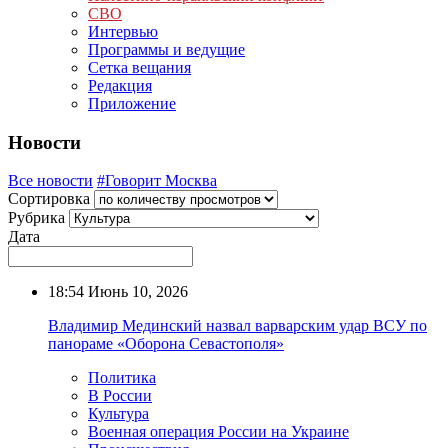
СВО
Интервью
Программы и ведущие
Сетка вещания
Редакция
Приложение
Новости
Все новости
#Говорит Москва
Сортировка
Рубрика
Дата
18:54
Июнь 10, 2026
Владимир Мединский назвал варварским удар ВСУ по
панораме «Оборона Севастополя»
Политика
В России
Культура
Военная операция России на Украине