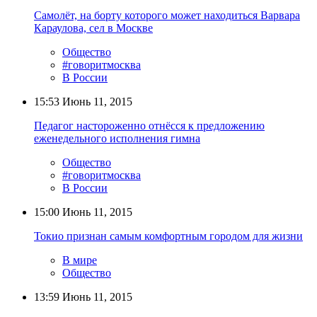
Самолёт, на борту которого может находиться Варвара
Караулова, сел в Москве
Общество
#говоритмосква
В России
15:53
Июнь 11, 2015
Педагог настороженно отнёсся к предложению
еженедельного исполнения гимна
Общество
#говоритмосква
В России
15:00
Июнь 11, 2015
Токио признан самым комфортным городом для жизни
В мире
Общество
13:59
Июнь 11, 2015