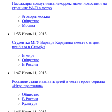
Пассажиры возмутились некорректными новостями на
странице Wi-Fi в метро
#говоритмосква
Общество
Москва
11:55
Июнь 11, 2015
Студентка МГУ Варвара Караулова вместе с отцом
прибыла в Стамбул
В мире
Общество
В России
11:47
Июнь 11, 2015
Россияне стали называть детей в честь героев сериала
«Игра престолов»
Общество
В России
Культура
11:46
Июнь 11, 2015