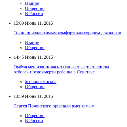
В мире
Общество
В России
15:00
Июнь 11, 2015
Токио признан самым комфортным городом для жизни
В мире
Общество
14:45
Июнь 11, 2015
Омбудсмен извинилась за слова о «естественном
отборе» после смерти ребенка в Советске
#говоритмосква
Общество
13:59
Июнь 11, 2015
Сергея Полонского признали вменяемым
Общество
В России