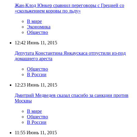
Жан-Клод Юнкер сравнил переговоры с Грецией со
«скольжением коровы по льду»
В мире
Экономика
Общество
12:42
Июнь 11, 2015
Депутата Константина Янкаускаса отпустили из-под
домашнего ареста
Общество
В России
12:23
Июнь 11, 2015
Дмитрий Медведев сказал спасибо за санкции против
Москвы
В мире
Общество
В России
11:55
Июнь 11, 2015