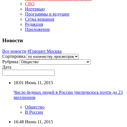
СВО
Интервью
Программы и ведущие
Сетка вещания
Редакция
Приложение
Новости
Все новости
#Говорит Москва
Сортировка
Рубрика
Дата
18:01
Июнь 11, 2015
Число бедных людей в России увеличилось почти до 23
миллионов
Общество
В России
16:48
Июнь 11, 2015