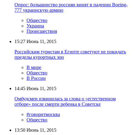
Опрос: большинство россиян винят в падении Boeing-
777 украинскую армию
Общество
Украина
Происшествия
15:27
Июнь 11, 2015
Российским туристам в Египте советуют не покидать
пределы курортных зон
В мире
Общество
В России
14:45
Июнь 11, 2015
Омбудсмен извинилась за слова о «естественном
отборе» после смерти ребенка в Советске
#говоритмосква
Общество
13:50
Июнь 11, 2015