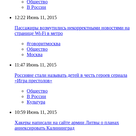
Общество
В России
12:22
Июнь 11, 2015
Пассажиры возмутились некорректными новостями на
странице Wi-Fi в метро
#говоритмосква
Общество
Москва
11:47
Июнь 11, 2015
Россияне стали называть детей в честь героев сериала
«Игра престолов»
Общество
В России
Культура
10:59
Июнь 11, 2015
Хакеры написали на сайте армии Литвы о планах
аннексировать Калининград