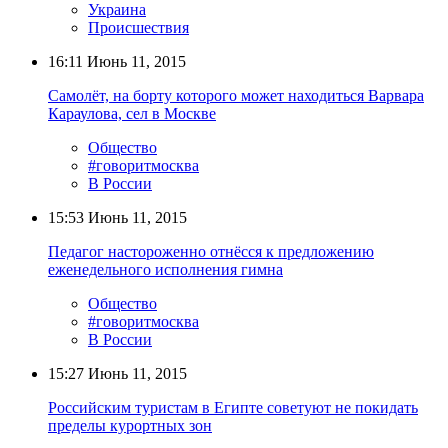
Украина
Происшествия
16:11
Июнь 11, 2015
Самолёт, на борту которого может находиться Варвара
Караулова, сел в Москве
Общество
#говоритмосква
В России
15:53
Июнь 11, 2015
Педагог настороженно отнёсся к предложению
еженедельного исполнения гимна
Общество
#говоритмосква
В России
15:27
Июнь 11, 2015
Российским туристам в Египте советуют не покидать
пределы курортных зон