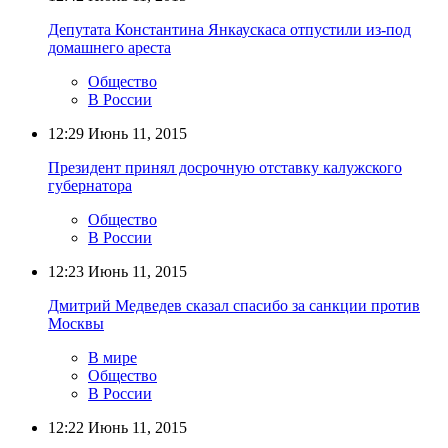
Депутата Константина Янкаускаса отпустили из-под
домашнего ареста
Общество
В России
12:29
Июнь 11, 2015
Президент принял досрочную отставку калужского
губернатора
Общество
В России
12:23
Июнь 11, 2015
Дмитрий Медведев сказал спасибо за санкции против
Москвы
В мире
Общество
В России
12:22
Июнь 11, 2015