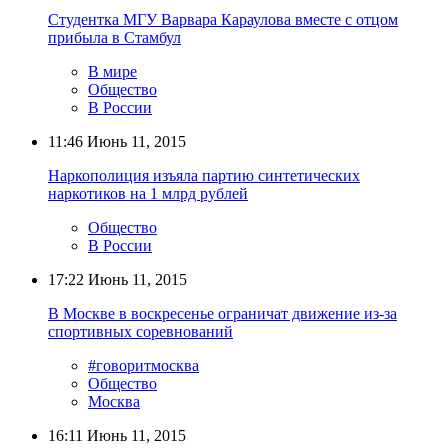
Студентка МГУ Варвара Караулова вместе с отцом
прибыла в Стамбул
В мире
Общество
В России
11:46
Июнь 11, 2015
Наркополиция изъяла партию синтетических
наркотиков на 1 млрд рублей
Общество
В России
17:22
Июнь 11, 2015
В Москве в воскресенье ограничат движение из-за
спортивных соревнований
#говоритмосква
Общество
Москва
16:11
Июнь 11, 2015