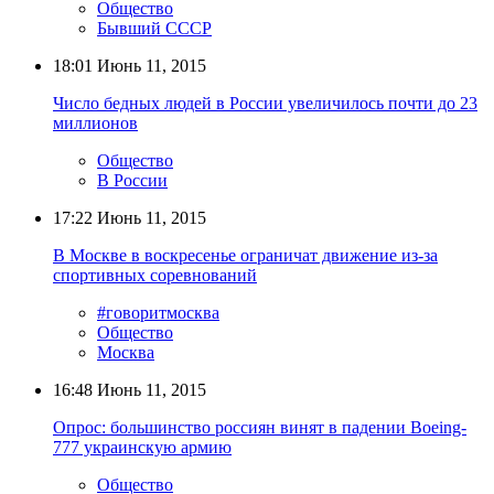
Общество
Бывший СССР
18:01
Июнь 11, 2015
Число бедных людей в России увеличилось почти до 23
миллионов
Общество
В России
17:22
Июнь 11, 2015
В Москве в воскресенье ограничат движение из-за
спортивных соревнований
#говоритмосква
Общество
Москва
16:48
Июнь 11, 2015
Опрос: большинство россиян винят в падении Boeing-
777 украинскую армию
Общество