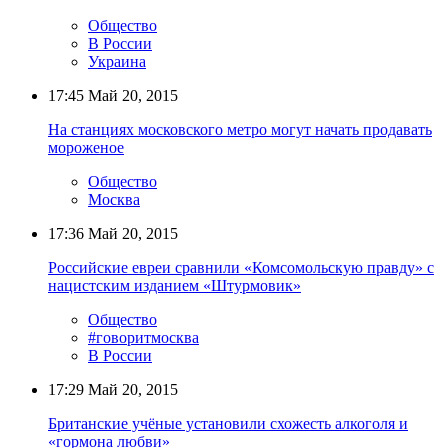
Общество
В России
Украина
17:45
Май 20, 2015
На станциях московского метро могут начать продавать
мороженое
Общество
Москва
17:36
Май 20, 2015
Российские евреи сравнили «Комсомольскую правду» с
нацистским изданием «Штурмовик»
Общество
#говоритмосква
В России
17:29
Май 20, 2015
Британские учёные установили схожесть алкоголя и
«гормона любви»