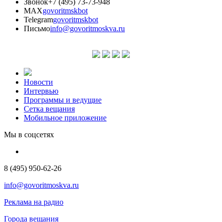
Звонок
+7 (495) 73-73-948
MAX
govoritmskbot
Telegram
govoritmskbot
Письмо
info@govoritmoskva.ru
Новости
Интервью
Программы и ведущие
Сетка вещания
Мобильное приложение
Мы в соцсетях
8 (495) 950-62-26
info@govoritmoskva.ru
Реклама на радио
Города вещания