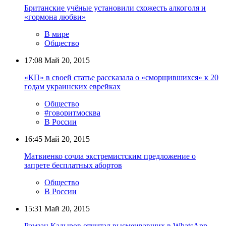
Британские учёные установили схожесть алкоголя и
«гормона любви»
В мире
Общество
17:08
Май 20, 2015
«КП» в своей статье рассказала о «сморщившихся» к 20
годам украинских еврейках
Общество
#говоритмосква
В России
16:45
Май 20, 2015
Матвиенко сочла экстремистским предложение о
запрете бесплатных абортов
Общество
В России
15:31
Май 20, 2015
Рамзан Кадыров отчитал высмеивавших в WhatsApp