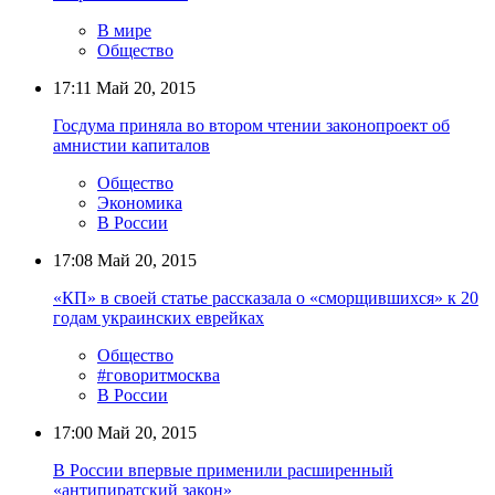
В мире
Общество
17:11
Май 20, 2015
Госдума приняла во втором чтении законопроект об
амнистии капиталов
Общество
Экономика
В России
17:08
Май 20, 2015
«КП» в своей статье рассказала о «сморщившихся» к 20
годам украинских еврейках
Общество
#говоритмосква
В России
17:00
Май 20, 2015
В России впервые применили расширенный
«антипиратский закон»