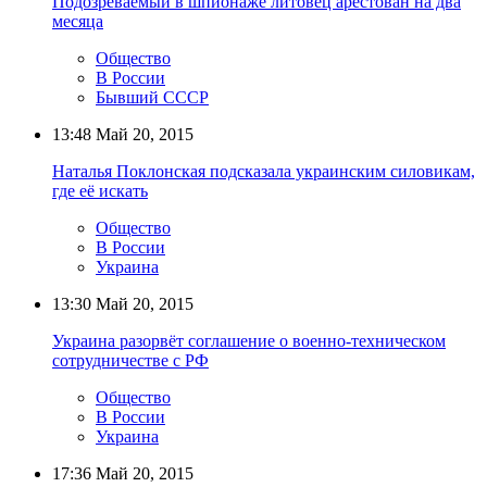
Подозреваемый в шпионаже литовец арестован на два
месяца
Общество
В России
Бывший СССР
13:48
Май 20, 2015
Наталья Поклонская подсказала украинским силовикам,
где её искать
Общество
В России
Украина
13:30
Май 20, 2015
Украина разорвёт соглашение о военно-техническом
сотрудничестве с РФ
Общество
В России
Украина
17:36
Май 20, 2015