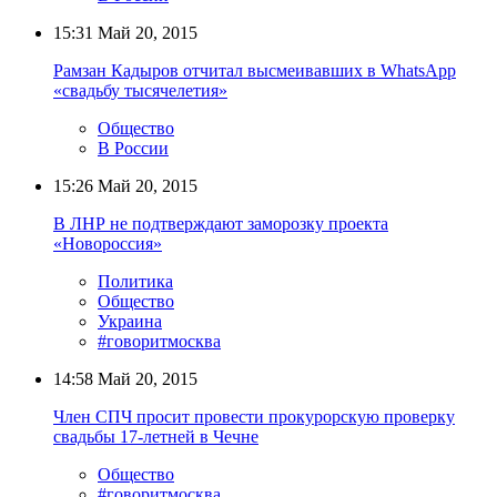
15:31
Май 20, 2015
Рамзан Кадыров отчитал высмеивавших в WhatsApp
«свадьбу тысячелетия»
Общество
В России
15:26
Май 20, 2015
В ЛНР не подтверждают заморозку проекта
«Новороссия»
Политика
Общество
Украина
#говоритмосква
14:58
Май 20, 2015
Член СПЧ просит провести прокурорскую проверку
свадьбы 17-летней в Чечне
Общество
#говоритмосква