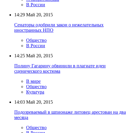
В России
14:29
Май 20, 2015
Сенаторы одобрили закон о нежелательных
иностранных НПО
Общество
В России
14:25
Май 20, 2015
Полину Гагарину обвинили в плагиате идеи
сценического костюма
В мире
Общество
Культура
14:03
Май 20, 2015
Подозреваемый в шпионаже литовец арестован на два
месяца
Общество
В России