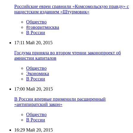
Российские евреи сравнили «Комсомольскую правду» с
нацистским изданием «Штурмовик»
Общество
#говоритмосква
В России
17:11
Май 20, 2015
Госдума приняла во втором чтении законопроект об
амнистии капиталов
Общество
Экономика
В России
17:00
Май 20, 2015
В России впервые применили расширенный
«антипиратский закон»
Общество
В России
16:29
Май 20, 2015