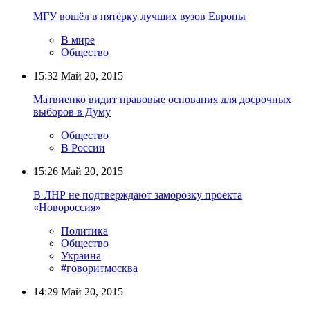
МГУ вошёл в пятёрку лучших вузов Европы
В мире
Общество
15:32
Май 20, 2015
Матвиенко видит правовые основания для досрочных
выборов в Думу
Общество
В России
15:26
Май 20, 2015
В ЛНР не подтверждают заморозку проекта
«Новороссия»
Политика
Общество
Украина
#говоритмосква
14:29
Май 20, 2015