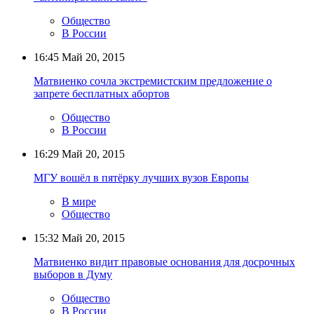
Общество
В России
16:45
Май 20, 2015
Матвиенко сочла экстремистским предложение о
запрете бесплатных абортов
Общество
В России
16:29
Май 20, 2015
МГУ вошёл в пятёрку лучших вузов Европы
В мире
Общество
15:32
Май 20, 2015
Матвиенко видит правовые основания для досрочных
выборов в Думу
Общество
В России