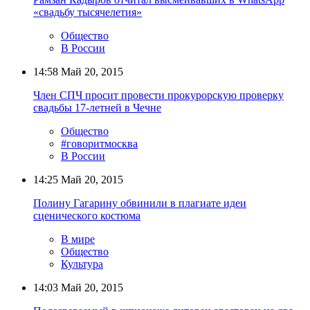
«свадьбу тысячелетия»
Общество
В России
14:58
Май 20, 2015
Член СПЧ просит провести прокурорскую проверку
свадьбы 17-летней в Чечне
Общество
#говоритмосква
В России
14:25
Май 20, 2015
Полину Гагарину обвинили в плагиате идеи
сценического костюма
В мире
Общество
Культура
14:03
Май 20, 2015