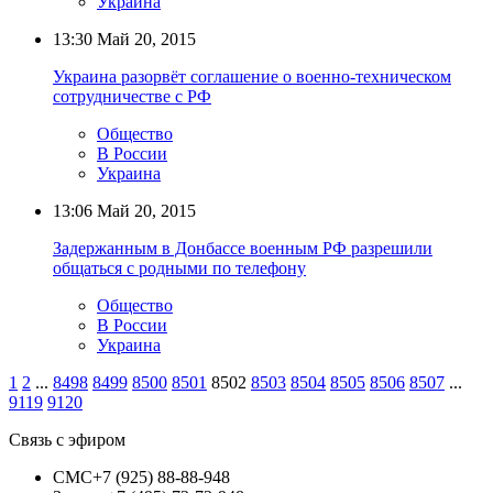
Украина
13:30
Май 20, 2015
Украина разорвёт соглашение о военно-техническом
сотрудничестве с РФ
Общество
В России
Украина
13:06
Май 20, 2015
Задержанным в Донбассе военным РФ разрешили
общаться с родными по телефону
Общество
В России
Украина
1
2
...
8498
8499
8500
8501
8502
8503
8504
8505
8506
8507
...
9119
9120
Связь с эфиром
СМС
+7 (925) 88-88-948