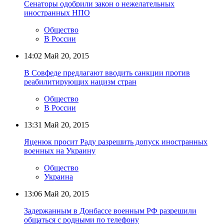
Сенаторы одобрили закон о нежелательных
иностранных НПО
Общество
В России
14:02
Май 20, 2015
В Совфеде предлагают вводить санкции против
реабилитирующих нацизм стран
Общество
В России
13:31
Май 20, 2015
Яценюк просит Раду разрешить допуск иностранных
военных на Украину
Общество
Украина
13:06
Май 20, 2015
Задержанным в Донбассе военным РФ разрешили
общаться с родными по телефону