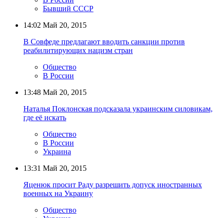
Бывший СССР
14:02
Май 20, 2015
В Совфеде предлагают вводить санкции против
реабилитирующих нацизм стран
Общество
В России
13:48
Май 20, 2015
Наталья Поклонская подсказала украинским силовикам,
где её искать
Общество
В России
Украина
13:31
Май 20, 2015
Яценюк просит Раду разрешить допуск иностранных
военных на Украину
Общество