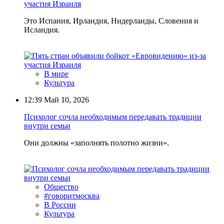
участия Израиля
Это Испания, Ирландия, Нидерланды, Словения и
Исландия.
В мире
Культура
12:39
Май 10, 2026
Психолог сочла необходимым передавать традиции
внутри семьи
Они должны «заполнять полотно жизни».
Общество
#говоритмосква
В России
Культура