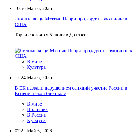
19:56
Май 6, 2026
Личные вещи Мэттью Перри продадут на аукционе в
США
Торги состоятся 5 июня в Далласе.
В мире
Культура
12:24
Май 6, 2026
В ЕК назвали нарушением санкций участие России в
Венецианской биеннале
В мире
Политика
В России
Культура
07:22
Май 6, 2026