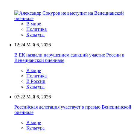
В мире
Политика
Культура
12:24
Май 6, 2026
В ЕК назвали нарушением санкций участие России в
Венецианской биеннале
В мире
Политика
В России
Культура
07:22
Май 6, 2026
Российская делегация участвует в превью Венецианской
биеннале
В мире
Культура