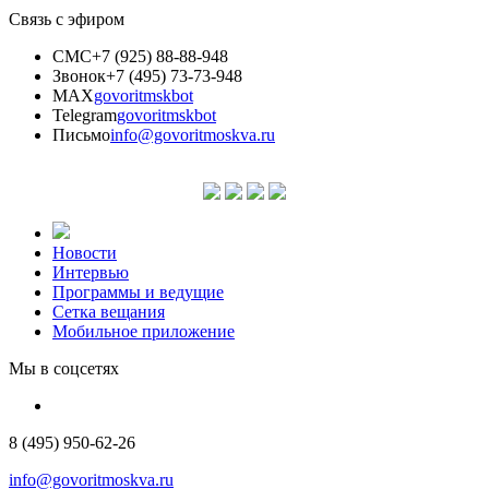
Связь с эфиром
СМС
+7 (925) 88-88-948
Звонок
+7 (495) 73-73-948
MAX
govoritmskbot
Telegram
govoritmskbot
Письмо
info@govoritmoskva.ru
Новости
Интервью
Программы и ведущие
Сетка вещания
Мобильное приложение
Мы в соцсетях
8 (495) 950-62-26
info@govoritmoskva.ru