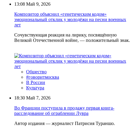
13:08
Май 9, 2026
Композитор объяснил «генетическим кодом»
эмоциональный отклик у молодёжи на песни военных
лет
Сочувствующая реакция на лирику, посвящённую
Великой Отечественной войне, — положительный знак.
Общество
#говоритмосква
В России
Культура
18:30
Май 7, 2026
Во Франции поступила в продажу первая книга-
расследование об ограблении Лувра
Автор издания — журналист Патрисия Тураншо.