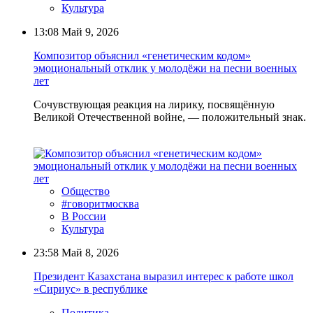
Культура
13:08
Май 9, 2026
Композитор объяснил «генетическим кодом»
эмоциональный отклик у молодёжи на песни военных
лет
Сочувствующая реакция на лирику, посвящённую
Великой Отечественной войне, — положительный знак.
Общество
#говоритмосква
В России
Культура
23:58
Май 8, 2026
Президент Казахстана выразил интерес к работе школ
«Сириус» в республике
Политика