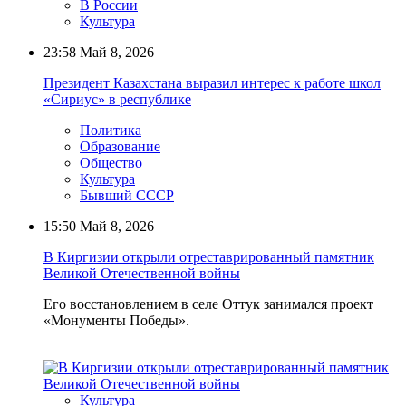
В России
Культура
23:58
Май 8, 2026
Президент Казахстана выразил интерес к работе школ
«Сириус» в республике
Политика
Образование
Общество
Культура
Бывший СССР
15:50
Май 8, 2026
В Киргизии открыли отреставрированный памятник
Великой Отечественной войны
Его восстановлением в селе Оттук занимался проект
«Монументы Победы».
Культура