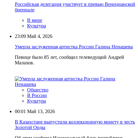
Российская делегация участвует в превью Венецианской
биеннале
В мире
Культура
23:09
Май 4, 2026
Умерла заслуженная артистка России Галина Ненашева
Певице было 85 лет, сообщил телеведущий Андрей
Малахов.
Общество
В России
Культура
00:01
Май 13, 2026
В Казахстане выпустили коллекционную монету в честь
Золотой Орды
Об этом сообщил Национальный банк республики.