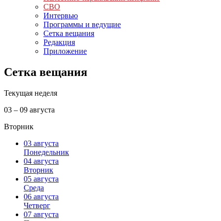
СВО
Интервью
Программы и ведущие
Сетка вещания
Редакция
Приложение
Сетка вещания
Текущая неделя
03 – 09 августа
Вторник
03 августа
Понедельник
04 августа
Вторник
05 августа
Среда
06 августа
Четверг
07 августа