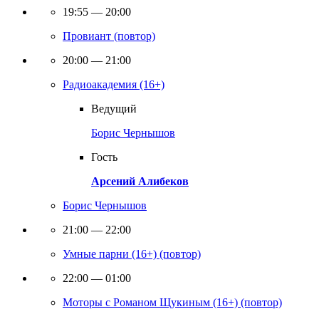
19:55 — 20:00
Провиант (повтор)
20:00 — 21:00
Радиоакадемия (16+)
Ведущий
Борис Чернышов
Гость
Арсений Алибеков
Борис Чернышов
21:00 — 22:00
Умные парни (16+) (повтор)
22:00 — 01:00
Моторы с Романом Щукиным (16+) (повтор)