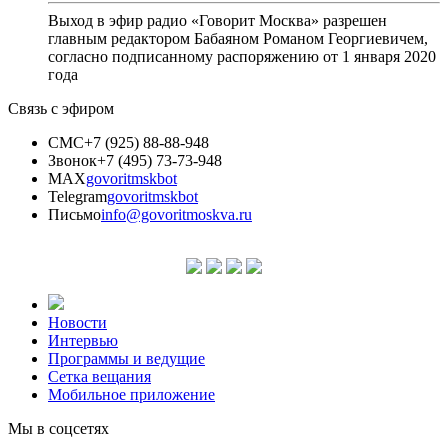
Выход в эфир радио «Говорит Москва» разрешен
главным редактором Бабаяном Романом Георгиевичем,
согласно подписанному распоряжению от 1 января 2020
года
Связь с эфиром
СМС
+7 (925) 88-88-948
Звонок
+7 (495) 73-73-948
MAX
govoritmskbot
Telegram
govoritmskbot
Письмо
info@govoritmoskva.ru
Новости
Интервью
Программы и ведущие
Сетка вещания
Мобильное приложение
Мы в соцсетях