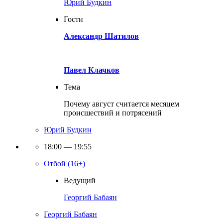
Юрий Будкин
Гости
Александр Шатилов
Павел Клачков
Тема
Почему август считается месяцем
происшествий и потрясений
Юрий Будкин
18:00 — 19:55
Отбой (16+)
Ведущий
Георгий Бабаян
Георгий Бабаян