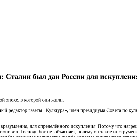
: Сталин был дан России для искуплени
ой эпохе, в которой они жили.
ый редактор газеты «Культура», член президиума Совета по кул
 вразумления, для определённого искупления. Потому что нагр
ионович. Господь Бог не объясняет, почему он такие инструмент