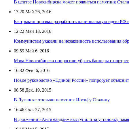
В центре Новосибирска может появиться памятник Стал
13:20
Май 26, 2016
Бастрыкин призвал разработать национальную идею РФ и 
12:22
Май 18, 2016
Коммунистам указали на незаконность использования обр
09:59
Май 6, 2016
Мэра Новосибирска попросили убрать баннеры с портре
16:32
Фев. 6, 2016
Новое руководство «Единой России» попробует объяснит
08:58
Дек. 19, 2015
В Луганске открыли памятник Иосифу Сталину
16:46
Окт. 27, 2015
В движении «Антимайдан» выступили за установку памя