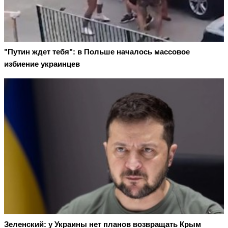
"Путин ждет тебя": в Польше началось массовое
избиение украинцев
Зеленский: у Украины нет планов возвращать Крым