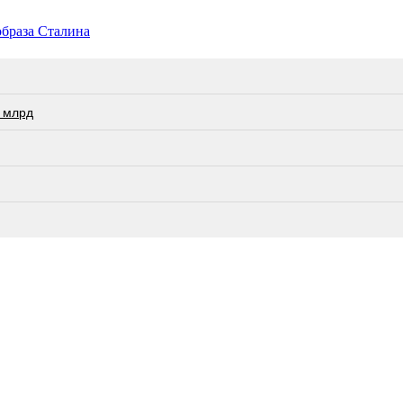
образа Сталина
 млрд