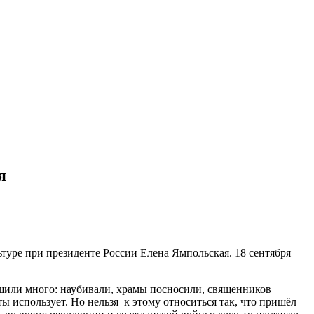
я
ьтуре при президенте России Елена Ямпольская. 18 сентября
ешили много: наубивали, храмы посносили, священников
ы использует. Но нельзя к этому относиться так, что пришёл