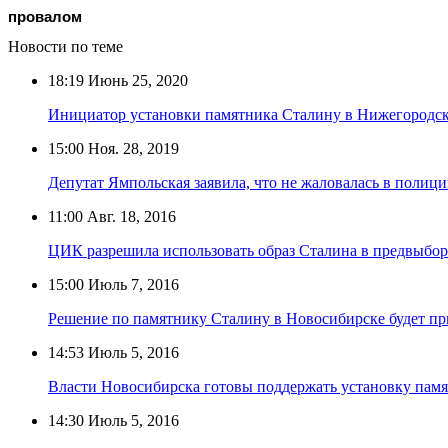
провалом
Новости по теме
18:19
Июнь 25, 2020
Инициатор установки памятника Сталину в Нижегородск
15:00
Ноя. 28, 2019
Депутат Ямпольская заявила, что не жаловалась в полици
11:00
Авг. 18, 2016
ЦИК разрешила использовать образ Сталина в предвыбо
15:00
Июль 7, 2016
Решение по памятнику Сталину в Новосибирске будет пр
14:53
Июль 5, 2016
Власти Новосибирска готовы поддержать установку пам
14:30
Июль 5, 2016