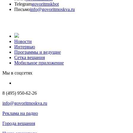
Telegram
govoritmskbot
Письмо
info@govoritmoskva.ru
Новости
Интервью
Программы и ведущие
Сетка вещания
Мобильное приложение
Мы в соцсетях
8 (495) 950-62-26
info@govoritmoskva.ru
Реклама на радио
Города вещания