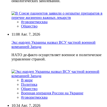
онкологических заболеваний.
#говоритмосква
Общество
11:08
Авг. 7, 2026
Экс-нардеп Украины назвал ВСУ частной военной
компанией Запада
НАТО де-факто осуществляет военное и политическое
управление страной.
В мире
Политика
Общество
Военная операция России на Украине
#говоритмосква
10:34
Авг. 7, 2026