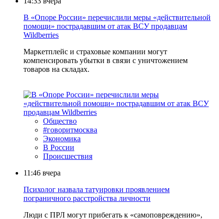
14:33
вчера
В «Опоре России» перечислили меры «действительной
помощи» пострадавшим от атак ВСУ продавцам
Wildberries
Маркетплейс и страховые компании могут
компенсировать убытки в связи с уничтожением
товаров на складах.
Общество
#говоритмосква
Экономика
В России
Происшествия
11:46
вчера
Психолог назвала татуировки проявлением
пограничного расстройства личности
Люди с ПРЛ могут прибегать к «самоповреждению»,