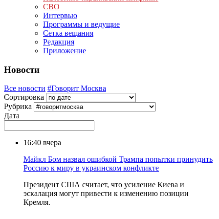
СВО
Интервью
Программы и ведущие
Сетка вещания
Редакция
Приложение
Новости
Все новости
#Говорит Москва
Сортировка
Рубрика
Дата
16:40
вчера
Майкл Бом назвал ошибкой Трампа попытки принудить
Россию к миру в украинском конфликте
Президент США считает, что усиление Киева и
эскалация могут привести к изменению позиции
Кремля.