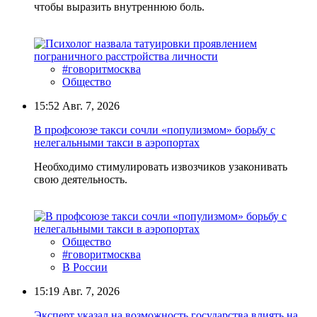
чтобы выразить внутреннюю боль.
#говоритмосква
Общество
15:52
Авг. 7, 2026
В профсоюзе такси сочли «популизмом» борьбу с
нелегальными такси в аэропортах
Необходимо стимулировать извозчиков узаконивать
свою деятельность.
Общество
#говоритмосква
В России
15:19
Авг. 7, 2026
Эксперт указал на возможность государства влиять на