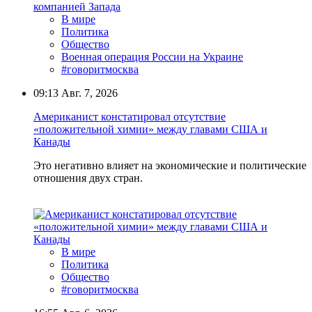
В мире
Политика
Общество
Военная операция России на Украине
#говоритмосква
09:13
Авг. 7, 2026
Американист констатировал отсутствие
«положительной химии» между главами США и
Канады
Это негативно влияет на экономические и политические
отношения двух стран.
В мире
Политика
Общество
#говоритмосква