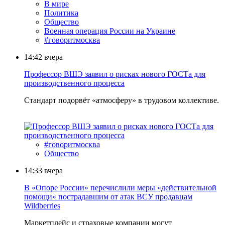
В мире
Политика
Общество
Военная операция России на Украине
#говоритмосква
14:42
вчера
Профессор ВШЭ заявил о рисках нового ГОСТа для
производственного процесса
Стандарт подорвёт «атмосферу» в трудовом коллективе.
#говоритмосква
Общество
14:33
вчера
В «Опоре России» перечислили меры «действительной
помощи» пострадавшим от атак ВСУ продавцам
Wildberries
Маркетплейс и страховые компании могут