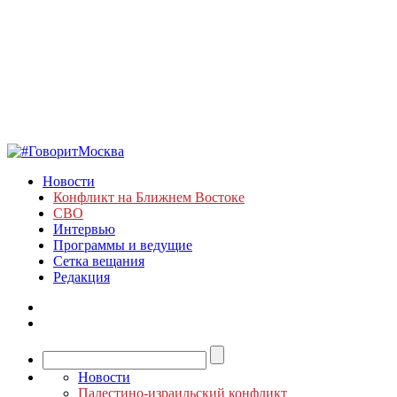
Новости
Конфликт на Ближнем Востоке
СВО
Интервью
Программы и ведущие
Сетка вещания
Редакция
Новости
Палестино-израильский конфликт