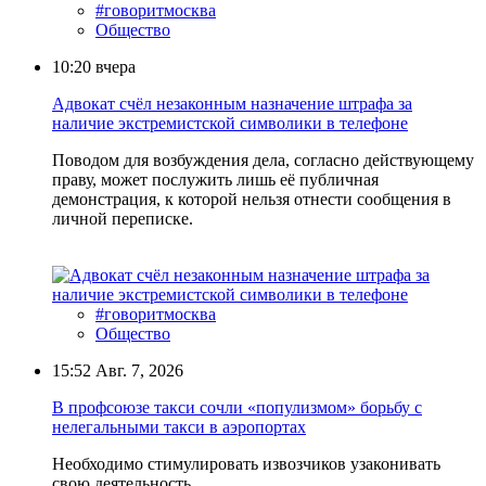
#говоритмосква
Общество
10:20
вчера
Адвокат счёл незаконным назначение штрафа за
наличие экстремистской символики в телефоне
Поводом для возбуждения дела, согласно действующему
праву, может послужить лишь её публичная
демонстрация, к которой нельзя отнести сообщения в
личной переписке.
#говоритмосква
Общество
15:52
Авг. 7, 2026
В профсоюзе такси сочли «популизмом» борьбу с
нелегальными такси в аэропортах
Необходимо стимулировать извозчиков узаконивать
свою деятельность.