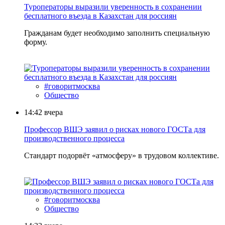
Туроператоры выразили уверенность в сохранении
бесплатного въезда в Казахстан для россиян
Гражданам будет необходимо заполнить специальную
форму.
#говоритмосква
Общество
14:42
вчера
Профессор ВШЭ заявил о рисках нового ГОСТа для
производственного процесса
Стандарт подорвёт «атмосферу» в трудовом коллективе.
#говоритмосква
Общество