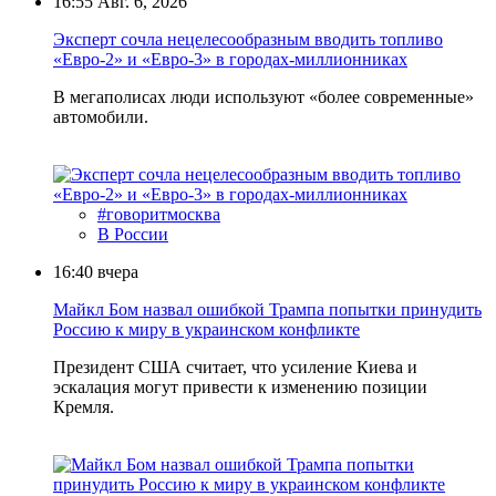
16:55
Авг. 6, 2026
Эксперт сочла нецелесообразным вводить топливо
«Евро-2» и «Евро-3» в городах-миллионниках
В мегаполисах люди используют «более современные»
автомобили.
#говоритмосква
В России
16:40
вчера
Майкл Бом назвал ошибкой Трампа попытки принудить
Россию к миру в украинском конфликте
Президент США считает, что усиление Киева и
эскалация могут привести к изменению позиции
Кремля.