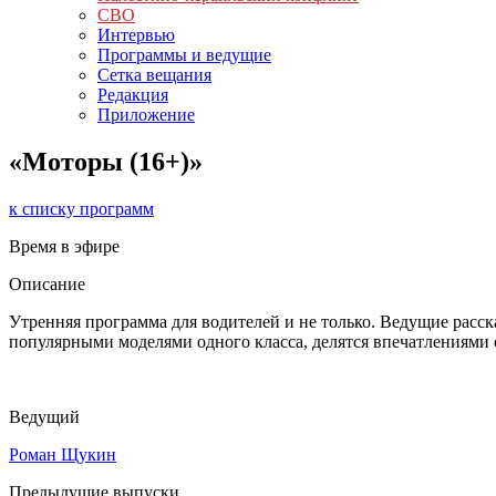
СВО
Интервью
Программы и ведущие
Сетка вещания
Редакция
Приложение
«Моторы (16+)»
к списку программ
Время в эфире
Описание
Утренняя программа для водителей и не только. Ведущие расс
популярными моделями одного класса, делятся впечатлениями о
Ведущий
Роман Щукин
Предыдущие выпуски