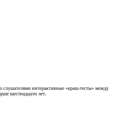
 со слушателями интерактивные «краш-тесты» между
арше шестнадцати лет.