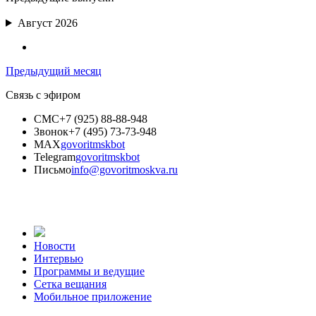
Август 2026
Предыдущий месяц
Связь с эфиром
СМС
+7 (925) 88-88-948
Звонок
+7 (495) 73-73-948
MAX
govoritmskbot
Telegram
govoritmskbot
Письмо
info@govoritmoskva.ru
Новости
Интервью
Программы и ведущие
Сетка вещания
Мобильное приложение