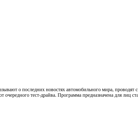
казывают о последних новостях автомобильного мира, проводят
т очередного тест-драйва. Программа предназначена для лиц ст