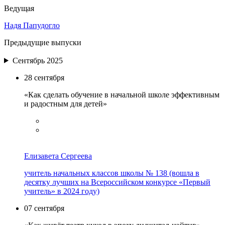
Ведущая
Надя Папудогло
Предыдущие выпуски
Сентябрь 2025
28 сентября
«Как сделать обучение в начальной школе эффективным
и радостным для детей»
Елизавета Сергеева
учитель начальных классов школы № 138 (вошла в
десятку лучших на Всероссийском конкурсе «Первый
учитель» в 2024 году)
07 сентября