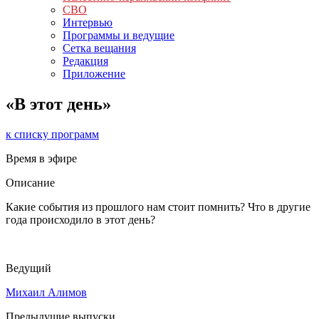
СВО
Интервью
Программы и ведущие
Сетка вещания
Редакция
Приложение
«В этот день»
к списку программ
Время в эфире
Описание
Какие события из прошлого нам стоит помнить? Что в другие
года происходило в этот день?
Ведущий
Михаил Алимов
Предыдущие выпуски