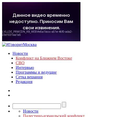
Новости
Конфликт на Ближнем Востоке
СВО
Интервью
Программы и ведущие
Сетка вещания
Редакция
Новости
Палестино-израильский конфликт