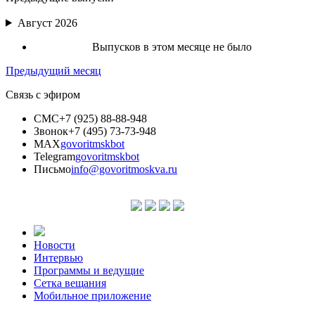
Август 2026
Выпусков в этом месяце не было
Предыдущий месяц
Связь с эфиром
СМС
+7 (925) 88-88-948
Звонок
+7 (495) 73-73-948
MAX
govoritmskbot
Telegram
govoritmskbot
Письмо
info@govoritmoskva.ru
Новости
Интервью
Программы и ведущие
Сетка вещания
Мобильное приложение