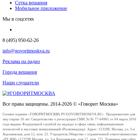
Сетка вещания
Мобильное приложение
Мы в соцсетях
8 (495) 950-62-26
info@govoritmoskva.ru
Реклама на радио
Города вещания
Наши слушатели
Все права защищены. 2014-2026 © «Говорит Москва»
Сетевое издание «ГОВОРИТМОСКВА.РУ/GOVORITMOSKVA.RU». Предназначено для
лиц старше 16 лет. Свидетельство о регистрации СМИ Эл № 77-64961 от 04 марта 2016
года выдано Федеральной службой по надзору в сфере связи, информационных
технологий и массовых коммуникаций (Роскомнадзор). Адрес: 123298, Москва, ул. 3-я
Хорошевская, дом 12, пом. 22. Учредитель Общество с ограниченной ответственностью
«РУ ФМ» (123298 Москва, ул. 3-я Хорошевская, дом 12, пом. 22). Доменное имя сайта