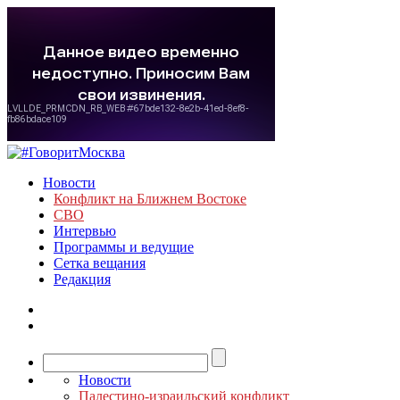
Новости
Конфликт на Ближнем Востоке
СВО
Интервью
Программы и ведущие
Сетка вещания
Редакция
Новости
Палестино-израильский конфликт