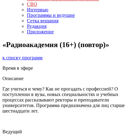
СВО
Интервью
Программы и ведущие
Сетка вещания
Редакция
Приложение
«Радиоакадемия (16+) (повтор)»
к списку программ
Время в эфире
Описание
Где учиться и чему? Как не прогадать с профессией? О
поступлении в вузы, новых специальностях и учебных
процессах рассказывают ректоры и преподаватели
университетов. Программа предназначена для лиц старше
шестнадцати лет.
Ведущий