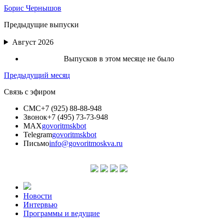
Борис Чернышов
Предыдущие выпуски
Август 2026
Выпусков в этом месяце не было
Предыдущий месяц
Связь с эфиром
СМС
+7 (925) 88-88-948
Звонок
+7 (495) 73-73-948
MAX
govoritmskbot
Telegram
govoritmskbot
Письмо
info@govoritmoskva.ru
Новости
Интервью
Программы и ведущие