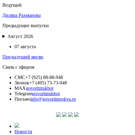
Ведущий
Диляра Рахманова
Предыдущие выпуски
Август 2026
07 августа
Предыдущий месяц
Связь с эфиром
СМС
+7 (925) 88-88-948
Звонок
+7 (495) 73-73-948
MAX
govoritmskbot
Telegram
govoritmskbot
Письмо
info@govoritmoskva.ru
Новости