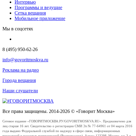
Интервью
Программы и ведущие
Сетка вещания
Мобильное приложение
Мы в соцсетях
8 (495) 950-62-26
info@govoritmoskva.ru
Реклама на радио
Города вещания
Наши слушатели
Все права защищены. 2014-2026 © «Говорит Москва»
Сетевое издание «ГОВОРИТМОСКВА.РУ/GOVORITMOSKVA.RU». Предназначено для
лиц старше 16 лет. Свидетельство о регистрации СМИ Эл № 77-64961 от 04 марта 2016
года выдано Федеральной службой по надзору в сфере связи, информационных
технологий и массовых коммуникаций (Роскомнадзор). Адрес: 123298, Москва, ул. 3-я