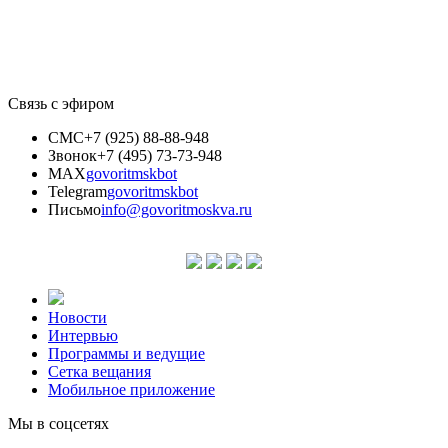
Связь с эфиром
СМС
+7 (925) 88-88-948
Звонок
+7 (495) 73-73-948
MAX
govoritmskbot
Telegram
govoritmskbot
Письмо
info@govoritmoskva.ru
Новости
Интервью
Программы и ведущие
Сетка вещания
Мобильное приложение
Мы в соцсетях