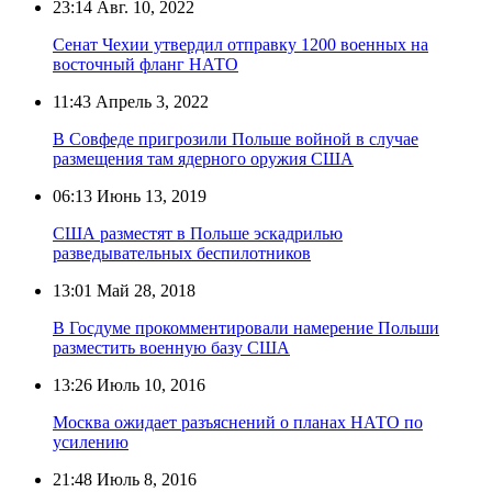
23:14
Авг. 10, 2022
Сенат Чехии утвердил отправку 1200 военных на
восточный фланг НАТО
11:43
Апрель 3, 2022
В Совфеде пригрозили Польше войной в случае
размещения там ядерного оружия США
06:13
Июнь 13, 2019
США разместят в Польше эскадрилью
разведывательных беспилотников
13:01
Май 28, 2018
В Госдуме прокомментировали намерение Польши
разместить военную базу США
13:26
Июль 10, 2016
Москва ожидает разъяснений о планах НАТО по
усилению
21:48
Июль 8, 2016