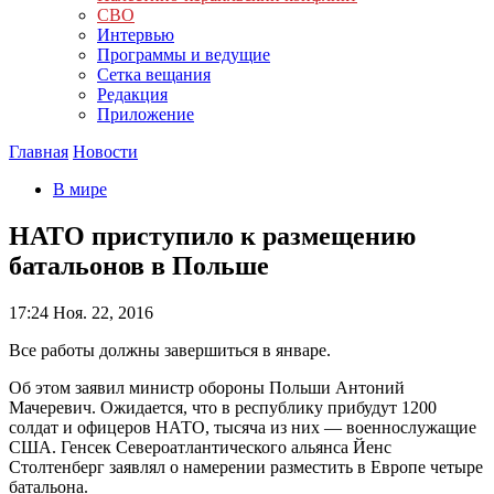
СВО
Интервью
Программы и ведущие
Сетка вещания
Редакция
Приложение
Главная
Новости
В мире
НАТО приступило к размещению
батальонов в Польше
17:24
Ноя. 22, 2016
Все работы должны завершиться в январе.
Об этом заявил министр обороны Польши Антоний
Мачеревич. Ожидается, что в республику прибудут 1200
солдат и офицеров НАТО, тысяча из них — военнослужащие
США. Генсек Североатлантического альянса Йенс
Столтенберг заявлял о намерении разместить в Европе четыре
батальона.