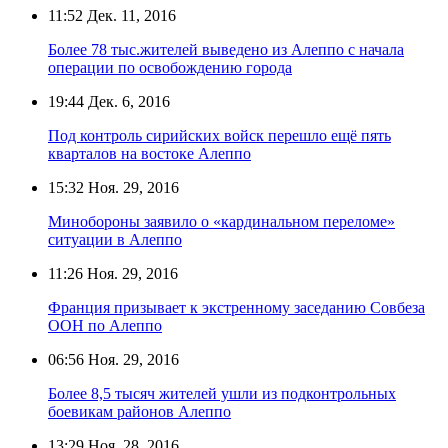
11:52
Дек. 11, 2016
Более 78 тыс.жителей выведено из Алеппо с начала
операции по освобождению города
19:44
Дек. 6, 2016
Под контроль сирийских войск перешло ещё пять
кварталов на востоке Алеппо
15:32
Ноя. 29, 2016
Минобороны заявило о «кардинальном переломе»
ситуации в Алеппо
11:26
Ноя. 29, 2016
Франция призывает к экстренному заседанию Совбеза
ООН по Алеппо
06:56
Ноя. 29, 2016
Более 8,5 тысяч жителей ушли из подконтрольных
боевикам районов Алеппо
13:29
Ноя. 28, 2016