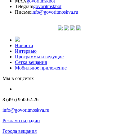
MAX
govoritmskbot
Telegram
govoritmskbot
Письмо
info@govoritmoskva.ru
Новости
Интервью
Программы и ведущие
Сетка вещания
Мобильное приложение
Мы в соцсетях
8 (495) 950-62-26
info@govoritmoskva.ru
Реклама на радио
Города вещания