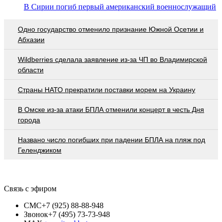
В Сирии погиб первый американский военнослужащий
Одно государство отменило признание Южной Осетии и
Абхазии
Wildberries cделала заявление из-за ЧП во Владимирской
области
Страны НАТО прекратили поставки морем на Украину
В Омске из-за атаки БПЛА отменили концерт в честь Дня
города
Названо число погибших при падении БПЛА на пляж под
Геленджиком
Связь с эфиром
СМС
+7 (925) 88-88-948
Звонок
+7 (495) 73-73-948