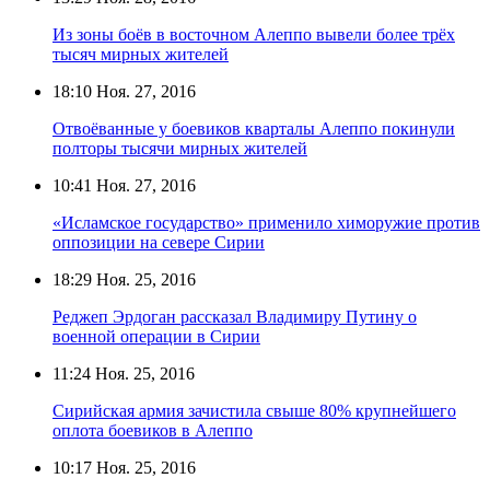
Из зоны боёв в восточном Алеппо вывели более трёх
тысяч мирных жителей
18:10
Ноя. 27, 2016
Отвоёванные у боевиков кварталы Алеппо покинули
полторы тысячи мирных жителей
10:41
Ноя. 27, 2016
«Исламское государство» применило химоружие против
оппозиции на севере Сирии
18:29
Ноя. 25, 2016
Реджеп Эрдоган рассказал Владимиру Путину о
военной операции в Сирии
11:24
Ноя. 25, 2016
Сирийская армия зачистила свыше 80% крупнейшего
оплота боевиков в Алеппо
10:17
Ноя. 25, 2016