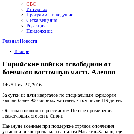
СВО
Интервью
Программы и ведущие
Сетка вещания
Редакция
Приложение
Главная
Новости
В мире
Сирийские войска освободили от
боевиков восточную часть Алеппо
14:25
Ноя. 27, 2016
За сутки из пяти кварталов по специальным коридорам
вышли более 900 мирных жителей, в том числе 119 детей.
Об этом сообщили в российском Центре примирения
враждующих сторон в Сирии.
Накануне военные при поддержке отрядов ополчения
установили контроль над кварталом Масакин-Ханано, где