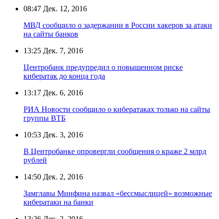
08:47
Дек. 12, 2016
МВД сообщило о задержании в России хакеров за атаки
на сайты банков
13:25
Дек. 7, 2016
Центробанк предупредил о повышенном риске
кибератак до конца года
13:17
Дек. 6, 2016
РИА Новости сообщило о кибератаках только на сайты
группы ВТБ
10:53
Дек. 3, 2016
В Центробанке опровергли сообщения о краже 2 млрд
рублей
14:50
Дек. 2, 2016
Замглавы Минфина назвал «бессмыслицей» возможные
кибератаки на банки
13:26
Дек. 2, 2016