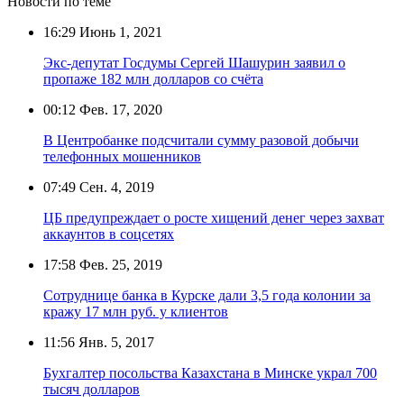
Новости по теме
16:29
Июнь 1, 2021
Экс-депутат Госдумы Сергей Шашурин заявил о
пропаже 182 млн долларов со счёта
00:12
Фев. 17, 2020
В Центробанке подсчитали сумму разовой добычи
телефонных мошенников
07:49
Сен. 4, 2019
ЦБ предупреждает о росте хищений денег через захват
аккаунтов в соцсетях
17:58
Фев. 25, 2019
Сотруднице банка в Курске дали 3,5 года колонии за
кражу 17 млн руб. у клиентов
11:56
Янв. 5, 2017
Бухгалтер посольства Казахстана в Минске украл 700
тысяч долларов