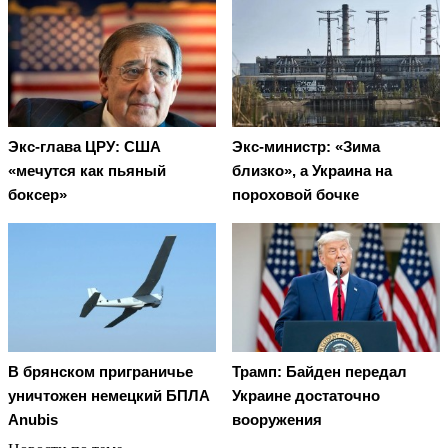
Экс-глава ЦРУ: США
Экс-министр: «Зима
«мечутся как пьяный
близко», а Украина на
боксер»
пороховой бочке
В брянском приграничье
Трамп: Байден передал
уничтожен немецкий БПЛА
Украине достаточно
Anubis
вооружения