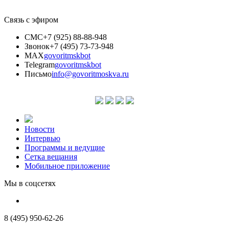
Связь с эфиром
СМС
+7 (925) 88-88-948
Звонок
+7 (495) 73-73-948
MAX
govoritmskbot
Telegram
govoritmskbot
Письмо
info@govoritmoskva.ru
Новости
Интервью
Программы и ведущие
Сетка вещания
Мобильное приложение
Мы в соцсетях
8 (495) 950-62-26