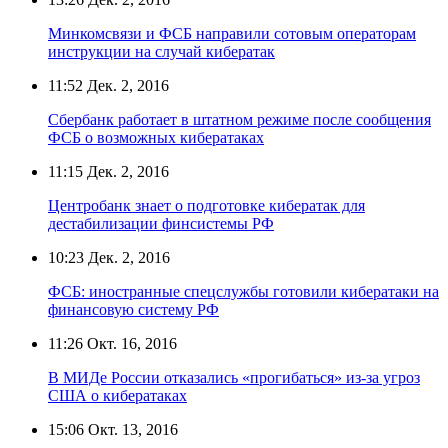
Минкомсвязи и ФСБ направили сотовым операторам
инструкции на случай кибератак
11:52
Дек. 2, 2016
Сбербанк работает в штатном режиме после сообщения
ФСБ о возможных кибератаках
11:15
Дек. 2, 2016
Центробанк знает о подготовке кибератак для
дестабилизации финсистемы РФ
10:23
Дек. 2, 2016
ФСБ: иностранные спецслужбы готовили кибератаки на
финансовую систему РФ
11:26
Окт. 16, 2016
В МИДе России отказались «прогибаться» из-за угроз
США о кибератаках
15:06
Окт. 13, 2016