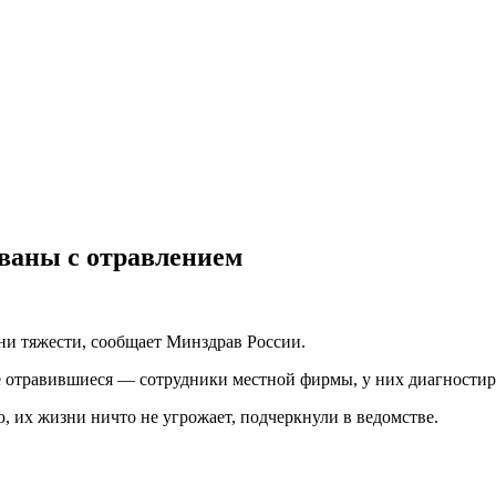
ованы с отравлением
ни тяжести, сообщает Минздрав России.
 отравившиеся — сотрудники местной фирмы, у них диагностир
их жизни ничто не угрожает, подчеркнули в ведомстве.