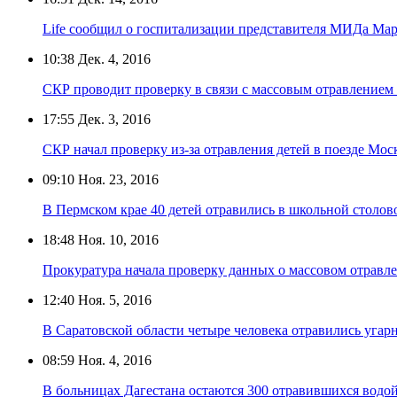
Life сообщил о госпитализации представителя МИДа Ма
10:38
Дек. 4, 2016
СКР проводит проверку в связи с массовым отравлением
17:55
Дек. 3, 2016
СКР начал проверку из-за отравления детей в поезде М
09:10
Ноя. 23, 2016
В Пермском крае 40 детей отравились в школьной столов
18:48
Ноя. 10, 2016
Прокуратура начала проверку данных о массовом отравл
12:40
Ноя. 5, 2016
В Саратовской области четыре человека отравились угар
08:59
Ноя. 4, 2016
В больницах Дагестана остаются 300 отравившихся водо