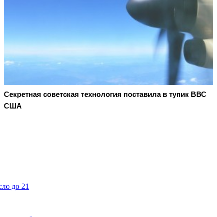
Секретная советская технология поставила в тупик ВВС
США
ло до 21