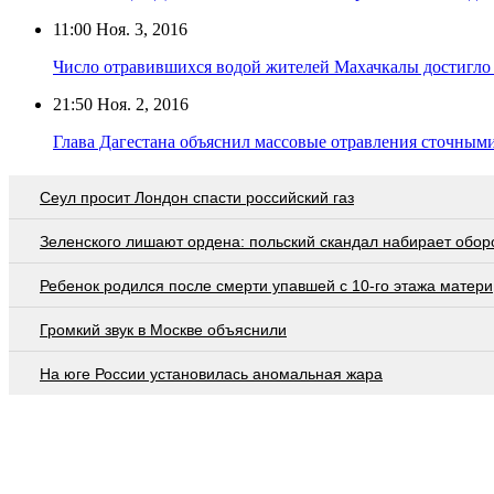
11:00
Ноя. 3, 2016
Число отравившихся водой жителей Махачкалы достигло
21:50
Ноя. 2, 2016
Глава Дагестана объяснил массовые отравления сточным
Сеул просит Лондон спасти российский газ
Зеленского лишают ордена: польский скандал набирает обор
Ребенок родился после смерти упавшей с 10-го этажа матери
Громкий звук в Москве объяснили
На юге России установилась аномальная жара