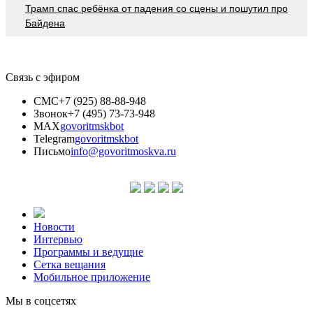
Трамп спас ребёнка от падения со сцены и пошутил про
Байдена
Связь с эфиром
СМС
+7 (925) 88-88-948
Звонок
+7 (495) 73-73-948
MAX
govoritmskbot
Telegram
govoritmskbot
Письмо
info@govoritmoskva.ru
Новости
Интервью
Программы и ведущие
Сетка вещания
Мобильное приложение
Мы в соцсетях