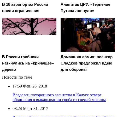
В 18 аэропортах России
Аналитик ЦРУ: «Терпение
ввели ограничения
Путина лопнуло»
В России грибники
Домашняя армия: военкор
наткнулись на «кричащее»
Сладков предложил идею
дерево
для обороны
Новости по теме
17:59
Фев. 26, 2018
Владелец похоронного агентства в Калуге отверг
обвинения в выкапывании гроба из свежей могилы
08:24
Март 31, 2017