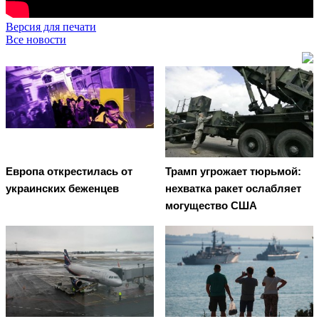
Версия для печати
Все новости
Европа открестилась от
Трамп угрожает тюрьмой:
украинских беженцев
нехватка ракет ослабляет
могущество США