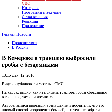
СВО
Интервью
Программы и ведущие
Сетка вещания
Редакция
Приложение
Главная
Новости
Происшествия
В России
В Кемерове в траншею выбросили
гробы с бездомными
13:15
Дек. 12, 2016
Видео опубликовали местные СМИ.
На кадрах видно, как из прицепа трактора гробы сбрасывают
в траншею, там они ломаются.
Авторы записи выразили возмущение и посчитали, что это
«новый способ захоронения бомжей, чьи тела не забрали