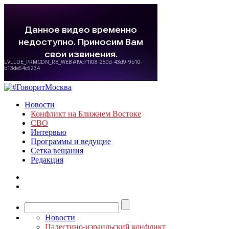
Новости
Конфликт на Ближнем Востоке
СВО
Интервью
Программы и ведущие
Сетка вещания
Редакция
Новости
Палестино-израильский конфликт