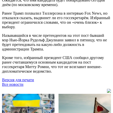
Ожидается, что имя кандидата будет обнародовано сегодня
днём (по московскому времени).
Ранее Трамп похвалил Тиллерсона в интервью Fox News, но
отказался сказать, выдвинет ли его госсекретарём. Избранный
президент ограничился словами, что он «очень близок» к
выбору.
Называвшийся в числе претендентов на этот пост бывший
мэр Нью-Йорка Рудольф Джулиани заявил в пятницу, что не
будет претендовать на какую-либо должность в
администрации Трампа.
Кроме того, избранный президент США сообщил другому
ранее считавшемуся основным кандидатом на пост
госсекретаря Митту Ромни, что тот не возглавит внешне-
дипломатическое ведомство.
Версия для печати
Все новости