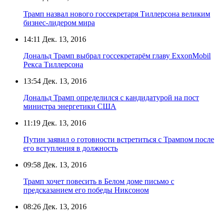
Трамп назвал нового госсекретаря Тиллерсона великим
бизнес-лидером мира
14:11
Дек. 13, 2016
Дональд Трамп выбрал госсекретарём главу ExxonMobil
Рекса Тиллерсона
13:54
Дек. 13, 2016
Дональд Трамп определился с кандидатурой на пост
министра энергетики США
11:19
Дек. 13, 2016
Путин заявил о готовности встретиться с Трампом после
его вступления в должность
09:58
Дек. 13, 2016
Трамп хочет повесить в Белом доме письмо с
предсказанием его победы Никсоном
08:26
Дек. 13, 2016