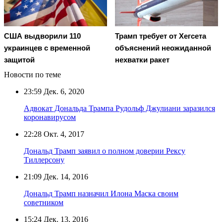
США выдворили 110
Трамп требует от Хегсета
украинцев с временной
объяснений неожиданной
защитой
нехватки ракет
Новости по теме
23:59
Дек. 6, 2020
Адвокат Дональда Трампа Рудольф Джулиани заразился
коронавирусом
22:28
Окт. 4, 2017
Дональд Трамп заявил о полном доверии Рексу
Тиллерсону
21:09
Дек. 14, 2016
Дональд Трамп назначил Илона Маска своим
советником
15:24
Дек. 13, 2016