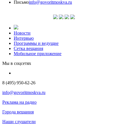
Письмо
info@govoritmoskva.ru
Новости
Интервью
Программы и ведущие
Сетка вещания
Мобильное приложение
Мы в соцсетях
8 (495) 950-62-26
info@govoritmoskva.ru
Реклама на радио
Города вещания
Наши слушатели