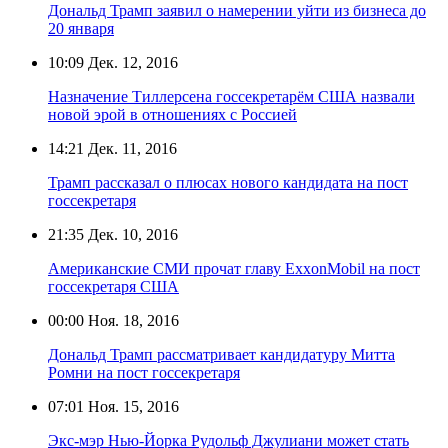
Дональд Трамп заявил о намерении уйти из бизнеса до
20 января
10:09
Дек. 12, 2016
Назначение Тиллерсена госсекретарём США назвали
новой эрой в отношениях с Россией
14:21
Дек. 11, 2016
Трамп рассказал о плюсах нового кандидата на пост
госсекретаря
21:35
Дек. 10, 2016
Американские СМИ прочат главу ExxonMobil на пост
госсекретаря США
00:00
Ноя. 18, 2016
Дональд Трамп рассматривает кандидатуру Митта
Ромни на пост госсекретаря
07:01
Ноя. 15, 2016
Экс-мэр Нью-Йорка Рудольф Джулиани может стать