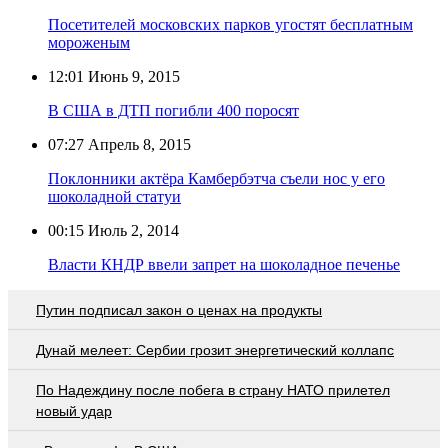
Посетителей московских парков угостят бесплатным
мороженым
12:01
Июнь 9, 2015
В США в ДТП погибли 400 поросят
07:27
Апрель 8, 2015
Поклонники актёра Камбербэтча съели нос у его
шоколадной статуи
00:15
Июль 2, 2014
Власти КНДР ввели запрет на шоколадное печенье
Путин подписал закон о ценах на продукты
Дунай мелеет: Сербии грозит энергетический коллапс
По Надеждину после побега в страну НАТО прилетел
новый удар