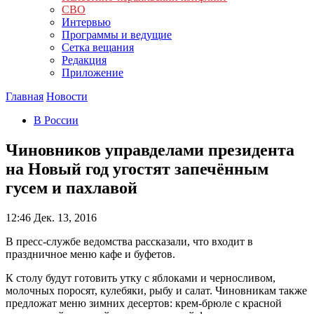
СВО
Интервью
Программы и ведущие
Сетка вещания
Редакция
Приложение
Главная
Новости
В России
Чиновников управделами президента
на Новый год угостят запечённым
гусем и пахлавой
12:46
Дек. 13, 2016
В пресс-службе ведомства рассказали, что входит в
праздничное меню кафе и буфетов.
К столу будут готовить утку с яблоками и черносливом,
молочных поросят, кулебяки, рыбу и салат. Чиновникам также
предложат меню зимних десертов: крем-брюле с красной