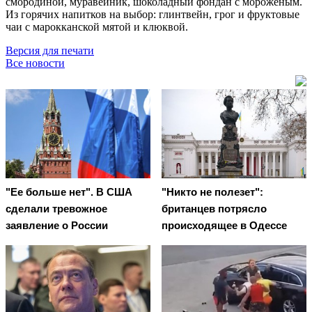
смородиной, муравейник, шоколадный фондан с мороженым.
Из горячих напитков на выбор: глинтвейн, грог и фруктовые
чаи с марокканской мятой и клюквой.
Версия для печати
Все новости
"Ее больше нет". В США
"Никто не полезет":
сделали тревожное
британцев потрясло
заявление о России
происходящее в Одессе