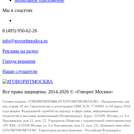
Мобильное приложение
Мы в соцсетях
8 (495) 950-62-26
info@govoritmoskva.ru
Реклама на радио
Города вещания
Наши слушатели
Все права защищены. 2014-2026 © «Говорит Москва»
Сетевое издание «ГОВОРИТМОСКВА.РУ/GOVORITMOSKVA.RU». Предназначено для
лиц старше 16 лет. Свидетельство о регистрации СМИ Эл № 77-64961 от 04 марта 2016
года выдано Федеральной службой по надзору в сфере связи, информационных
технологий и массовых коммуникаций (Роскомнадзор). Адрес: 123298, Москва, ул. 3-я
Хорошевская, дом 12, пом. 22. Учредитель Общество с ограниченной ответственностью
«РУ ФМ» (123298 Москва, ул. 3-я Хорошевская, дом 12, пом. 22). Доменное имя сайта
GOVORITMOSKVA.RU. Территория распространения – Российская Федерация и