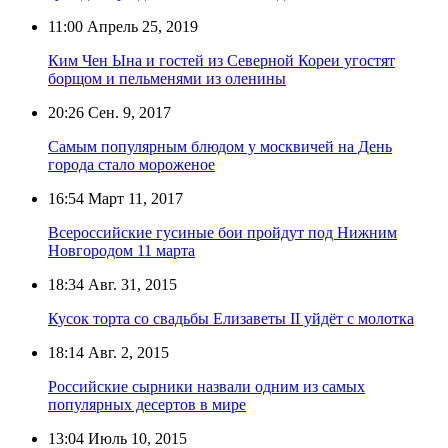
11:00
Апрель 25, 2019
Ким Чен Ына и гостей из Северной Кореи угостят
борщом и пельменями из оленины
20:26
Сен. 9, 2017
Самым популярным блюдом у москвичей на День
города стало мороженое
16:54
Март 11, 2017
Всероссийские гусиные бои пройдут под Нижним
Новгородом 11 марта
18:34
Авг. 31, 2015
Кусок торта со свадьбы Елизаветы II уйдёт с молотка
18:14
Авг. 2, 2015
Российские сырники назвали одним из самых
популярных десертов в мире
13:04
Июль 10, 2015