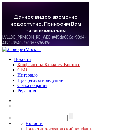
Новости
Конфликт на Ближнем Востоке
СВО
Интервью
Программы и ведущие
Сетка вещания
Редакция
Новости
Палестино-израильский конфликт