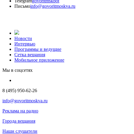
Telegram
govoritmskbot
Письмо
info@govoritmoskva.ru
Новости
Интервью
Программы и ведущие
Сетка вещания
Мобильное приложение
Мы в соцсетях
8 (495) 950-62-26
info@govoritmoskva.ru
Реклама на радио
Города вещания
Наши слушатели