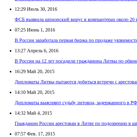
12:29
Июль 30, 2016
ФСБ выявила шпионский вирус в компьютерах около 20 
07:25
Июнь 1, 2016
В России заработала первая биржа по продаже уязвимос
13:27
Апрель 6, 2016
В России на 12 лет посадили гражданина Литвы по обв
16:29
Май 20, 2015
Дипломаты Литвы пытаются добиться встречи с арестов
14:10
Май 20, 2015
Дипломаты выясняют судьбу литовца, задержанного в Р
14:32
Май 4, 2015
Гражданин России арестован в Литве по подозрению в 
07:57
Фев. 17, 2015