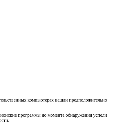
вительственных компьютерах нашли предположительно
 шпионские программы до момента обнаружения успели
ости.