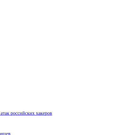
 атак российских хакеров
анцев