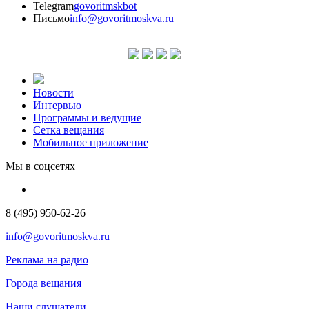
Telegram
govoritmskbot
Письмо
info@govoritmoskva.ru
Новости
Интервью
Программы и ведущие
Сетка вещания
Мобильное приложение
Мы в соцсетях
8 (495) 950-62-26
info@govoritmoskva.ru
Реклама на радио
Города вещания
Наши слушатели