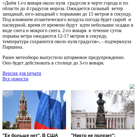
«Днём 1-го января около нуля градусов в черте города и по
области до 4 градусов мороза. Ожидается сильный ветер
западный, юго-западный с порывами до 15 метров в секунду.
Под влиянием атлантического воздуха погода будет сырой и
пасмурной, время от времени будут идти небольшие осадки в
виде снега и мокрого снега. 2-го января в течение суток
порывы ветра ожидаются 12-17 метров в секунду,
температура сохранится около нуля градусов», - подчеркнула
Паршина.
Ранее метеобюро выпустило штормовое предупреждение.
Оно будет действовать в столице до 3-го января.
Версия для печати
Все новости
"Ее больше нет". В США
"Никто не полезет":