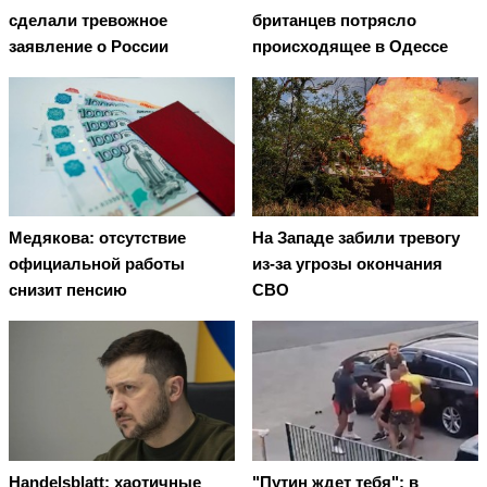
сделали тревожное
британцев потрясло
заявление о России
происходящее в Одессе
Медякова: отсутствие
На Западе забили тревогу
официальной работы
из-за угрозы окончания
снизит пенсию
СВО
Handelsblatt: хаотичные
"Путин ждет тебя": в