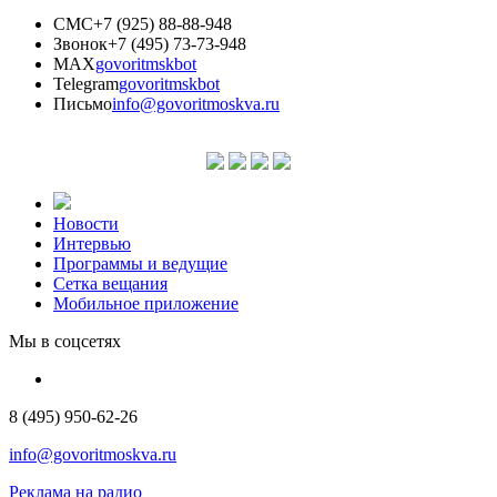
СМС
+7 (925) 88-88-948
Звонок
+7 (495) 73-73-948
MAX
govoritmskbot
Telegram
govoritmskbot
Письмо
info@govoritmoskva.ru
Новости
Интервью
Программы и ведущие
Сетка вещания
Мобильное приложение
Мы в соцсетях
8 (495) 950-62-26
info@govoritmoskva.ru
Реклама на радио