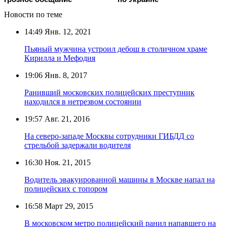
Новости по теме
14:49
Янв. 12, 2021
Пьяный мужчина устроил дебош в столичном храме
Кирилла и Мефодия
19:06
Янв. 8, 2017
Ранивший московских полицейских преступник
находился в нетрезвом состоянии
19:57
Авг. 21, 2016
На северо-западе Москвы сотрудники ГИБДД со
стрельбой задержали водителя
16:30
Ноя. 21, 2015
Водитель эвакуированной машины в Москве напал на
полицейских с топором
16:58
Март 29, 2015
В московском метро полицейский ранил напавшего на