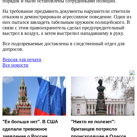
порядок и были остановлены сотрудниками полиции.
На требование предъявить документы нарушители ответили
отказом и демонстрировали агрессивное поведение. Один из
них пытался завладеть табельным оружием полицейского. В
связи с этим правоохранитель сделал предупредительный
выстрел в воздух, а затем выстрелил нападавшему в руку.
Все подозреваемые доставлены в следственный отдел для
допросов.
Версия для печати
Все новости
"Ее больше нет". В США
"Никто не полезет":
сделали тревожное
британцев потрясло
заявление о России
происходящее в Одессе