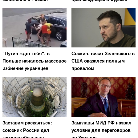
"Путин ждет тебя": в
Соскин: визит Зеленского в
Польше началось массовое
США оказался полным
избиение украинцев
провалом
Заставим раскаяться:
Замглавы МИД РФ назвал
союзник России дал
условие для переговоров
грозное обещание
по Украине