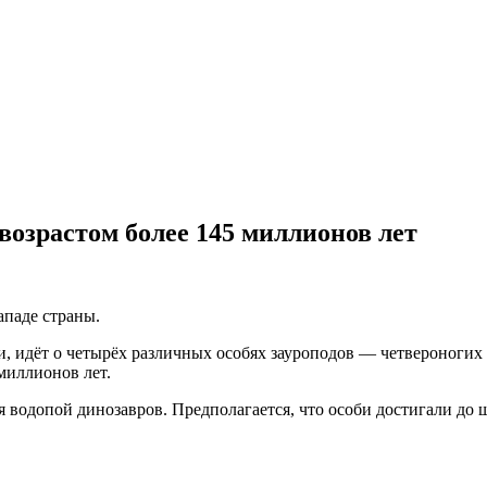
возрастом более 145 миллионов лет
ападе страны.
и, идёт о четырёх различных особях зауроподов — четвероногих
миллионов лет.
 водопой динозавров. Предполагается, что особи достигали до ш