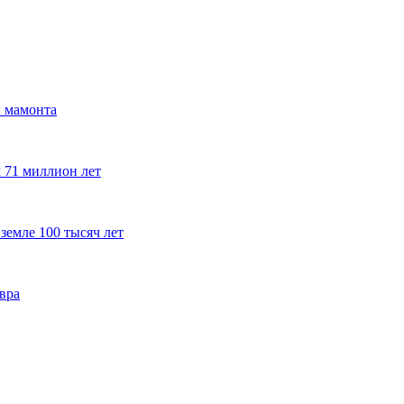
ы мамонта
 71 миллион лет
земле 100 тысяч лет
вра