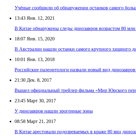
Учёные сообщили об обнаружении останков самого боль
13:43
Янв. 12, 2021
В Китае обнаружены следы динозавров возрастом 80 млн
18:07
Янв. 15, 2020
В Австралии нашли останки самого крупного хищного ди
10:01
Янв. 13, 2018
Российские палеонтологи назвали новый вид динозавров
21:30
Дек. 8, 2017
Вышел официальный трейлер фильма «Мир Юрского пер
23:45
Март 30, 2017
У динозавров нашли эрогенные зоны
08:58
Март 21, 2017
В Китае арестовали подозреваемых в краже 80 яиц диноз