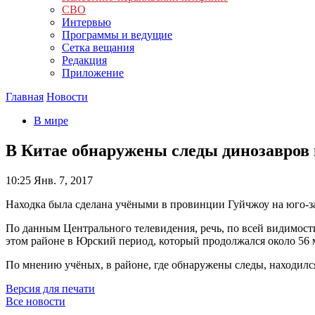
СВО
Интервью
Программы и ведущие
Сетка вещания
Редакция
Приложение
Главная
Новости
В мире
В Китае обнаружены следы динозавров 
10:25
Янв. 7, 2017
Находка была сделана учёными в провинции Гуйчжоу на юго-з
По данным Центрального телевидения, речь, по всей видимост
этом районе в Юрский период, который продолжался около 56 
По мнению учёных, в районе, где обнаружены следы, находился
Версия для печати
Все новости