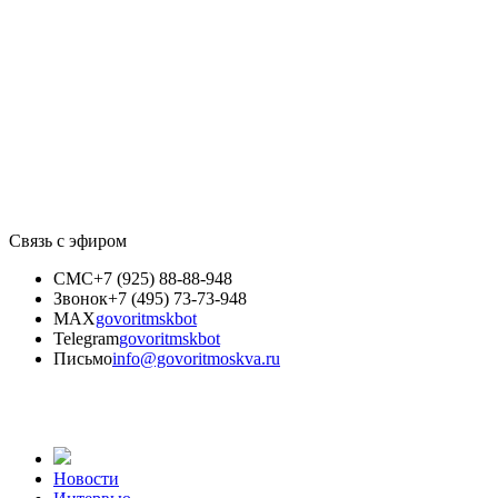
Связь с эфиром
СМС
+7 (925) 88-88-948
Звонок
+7 (495) 73-73-948
MAX
govoritmskbot
Telegram
govoritmskbot
Письмо
info@govoritmoskva.ru
Новости