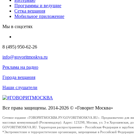
Интервью
Программы и ведущие
Сетка вещания
Мобильное приложение
Мы в соцсетях
8 (495) 950-62-26
info@govoritmoskva.ru
Реклама на радио
Города вещания
Наши слушатели
Все права защищены. 2014-2026 © «Говорит Москва»
Сетевое издание «ГОВОРИТМОСКВА.РУ/GOVORITMOSKVA.RU». Предназначено для лиц стар
массовых коммуникаций (Роскомнадзор). Адрес: 123298, Москва, ул. 3-я Хорошевская, д
GOVORITMOSKVA.RU. Территория распространения – Российская Федерация и зарубежные с
*Экстремистские и террористические организации, запрещенные в Российской Федераци