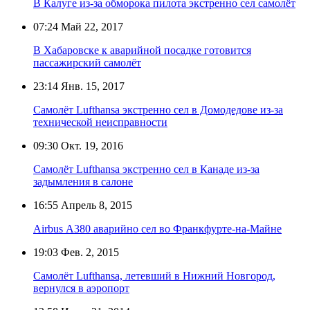
В Калуге из-за обморока пилота экстренно сел самолёт
07:24
Май 22, 2017
В Хабаровске к аварийной посадке готовится
пассажирский самолёт
23:14
Янв. 15, 2017
Самолёт Lufthansa экстренно сел в Домодедове из-за
технической неисправности
09:30
Окт. 19, 2016
Самолёт Lufthansa экстренно сел в Канаде из-за
задымления в салоне
16:55
Апрель 8, 2015
Airbus А380 аварийно сел во Франкфурте-на-Майне
19:03
Фев. 2, 2015
Самолёт Lufthansa, летевший в Нижний Новгород,
вернулся в аэропорт