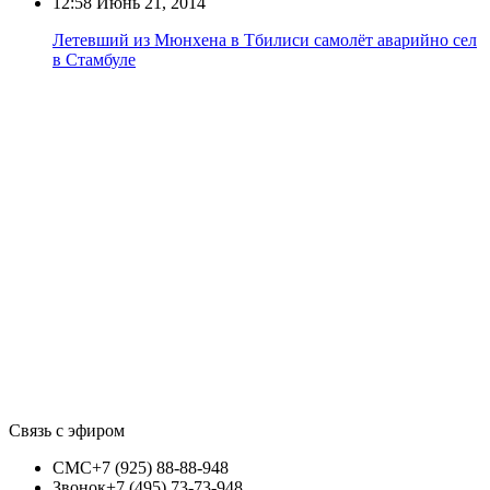
12:58
Июнь 21, 2014
Летевший из Мюнхена в Тбилиси самолёт аварийно сел
в Стамбуле
Связь с эфиром
СМС
+7 (925) 88-88-948
Звонок
+7 (495) 73-73-948