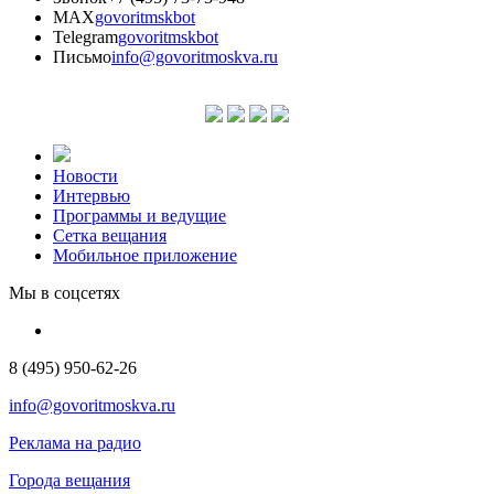
MAX
govoritmskbot
Telegram
govoritmskbot
Письмо
info@govoritmoskva.ru
Новости
Интервью
Программы и ведущие
Сетка вещания
Мобильное приложение
Мы в соцсетях
8 (495) 950-62-26
info@govoritmoskva.ru
Реклама на радио
Города вещания