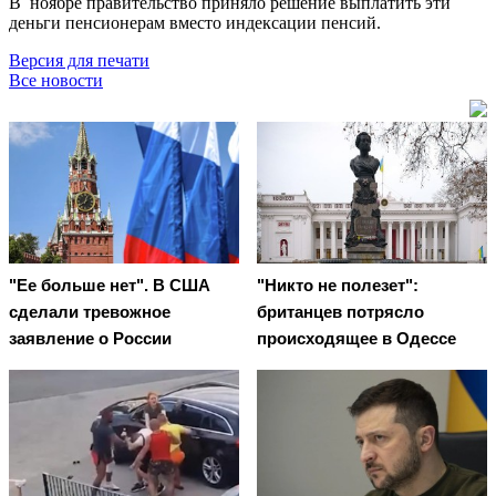
В ноябре правительство приняло решение выплатить эти
деньги пенсионерам вместо индексации пенсий.
Версия для печати
Все новости
"Ее больше нет". В США
"Никто не полезет":
сделали тревожное
британцев потрясло
заявление о России
происходящее в Одессе