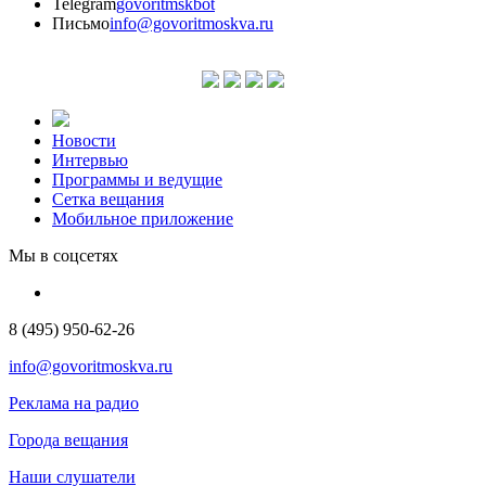
Telegram
govoritmskbot
Письмо
info@govoritmoskva.ru
Новости
Интервью
Программы и ведущие
Сетка вещания
Мобильное приложение
Мы в соцсетях
8 (495) 950-62-26
info@govoritmoskva.ru
Реклама на радио
Города вещания
Наши слушатели