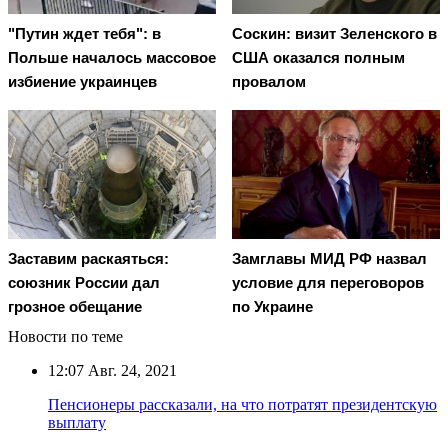
"Путин ждет тебя": в
Соскин: визит Зеленского в
Польше началось массовое
США оказался полным
избиение украинцев
провалом
Заставим раскаяться:
Замглавы МИД РФ назвал
союзник России дал
условие для переговоров
грозное обещание
по Украине
Новости по теме
12:07
Авг. 24, 2021
Пенсионеры рассказали, на что потратят президентскую
выплату