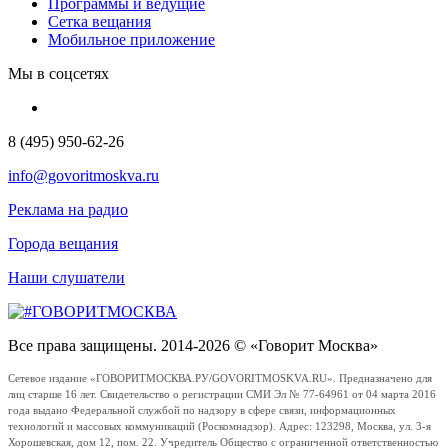
Программы и ведущие
Сетка вещания
Мобильное приложение
Мы в соцсетях
8 (495) 950-62-26
info@govoritmoskva.ru
Реклама на радио
Города вещания
Наши слушатели
Все права защищены. 2014-2026 © «Говорит Москва»
Сетевое издание «ГОВОРИТМОСКВА.РУ/GOVORITMOSKVA.RU». Предназначено для
лиц старше 16 лет. Свидетельство о регистрации СМИ Эл № 77-64961 от 04 марта 2016
года выдано Федеральной службой по надзору в сфере связи, информационных
технологий и массовых коммуникаций (Роскомнадзор). Адрес: 123298, Москва, ул. 3-я
Хорошевская, дом 12, пом. 22. Учредитель Общество с ограниченной ответственностью