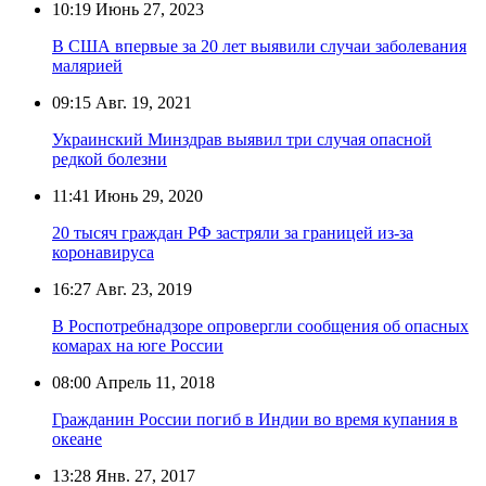
10:19
Июнь 27, 2023
В США впервые за 20 лет выявили случаи заболевания
малярией
09:15
Авг. 19, 2021
Украинский Минздрав выявил три случая опасной
редкой болезни
11:41
Июнь 29, 2020
20 тысяч граждан РФ застряли за границей из-за
коронавируса
16:27
Авг. 23, 2019
В Роспотребнадзоре опровергли сообщения об опасных
комарах на юге России
08:00
Апрель 11, 2018
Гражданин России погиб в Индии во время купания в
океане
13:28
Янв. 27, 2017