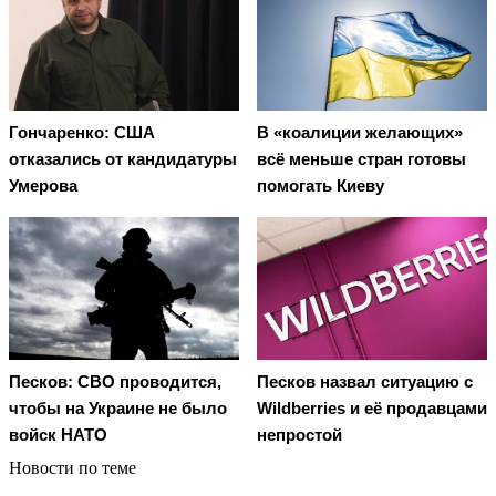
Гончаренко: США
В «коалиции желающих»
отказались от кандидатуры
всё меньше стран готовы
Умерова
помогать Киеву
Песков: СВО проводится,
Песков назвал ситуацию с
чтобы на Украине не было
Wildberries и её продавцами
войск НАТО
непростой
Новости по теме