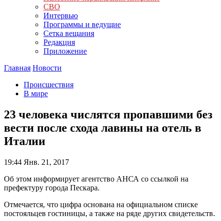
СВО
Интервью
Программы и ведущие
Сетка вещания
Редакция
Приложение
Главная
Новости
Происшествия
В мире
23 человека числятся пропавшими без
вести после схода лавины на отель в
Италии
19:44
Янв. 21, 2017
Об этом информирует агентство АНСА со ссылкой на
префектуру города Пескара.
Отмечается, что цифра основана на официальном списке
постояльцев гостиницы, а также на ряде других свидетельств.