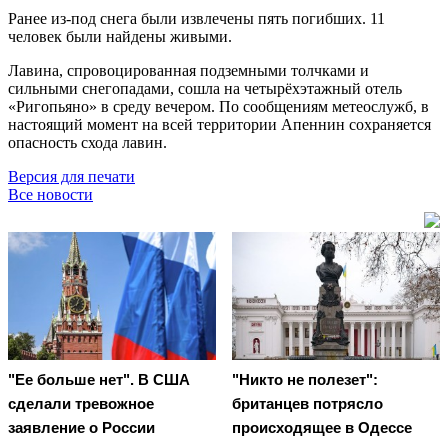
Ранее из-под снега были извлечены пять погибших. 11
человек были найдены живыми.
Лавина, спровоцированная подземными толчками и
сильными снегопадами, сошла на четырёхэтажный отель
«Ригопьяно» в среду вечером. По сообщениям метеослужб, в
настоящий момент на всей территории Апеннин сохраняется
опасность схода лавин.
Версия для печати
Все новости
"Ее больше нет". В США
"Никто не полезет":
сделали тревожное
британцев потрясло
заявление о России
происходящее в Одессе