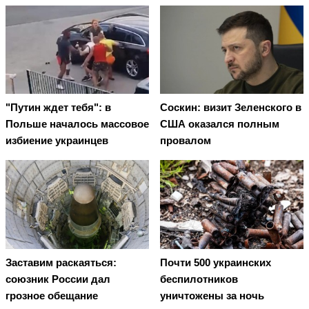
"Путин ждет тебя": в
Соскин: визит Зеленского в
Польше началось массовое
США оказался полным
избиение украинцев
провалом
Заставим раскаяться:
Почти 500 украинских
союзник России дал
беспилотников
грозное обещание
уничтожены за ночь