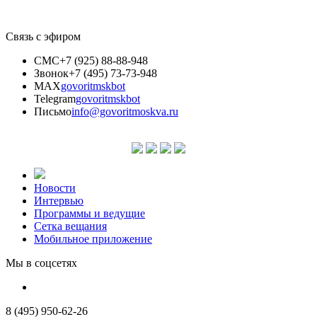
Связь с эфиром
СМС
+7 (925) 88-88-948
Звонок
+7 (495) 73-73-948
MAX
govoritmskbot
Telegram
govoritmskbot
Письмо
info@govoritmoskva.ru
Новости
Интервью
Программы и ведущие
Сетка вещания
Мобильное приложение
Мы в соцсетях
8 (495) 950-62-26