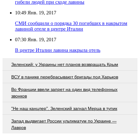
гибели людей при сходе лавины
10:49
Янв. 19, 2017
СМИ сообщили о порядка 30 погибших в накрытом
лавиной отеле в центре Италии
07:30
Янв. 19, 2017
В центре Италии лавина накрыла отель
Зеленский: у Украины нет планов возвращать Крым
ВСУ в панике перебрасывают бригады под Харьков
Во Франции ввели запрет на один вид телефонных
звонков
"Не наш канцлер". Зеленский загнал Мерца в тупик
Запад выдвигает России ультиматум по Украине —
Лавров