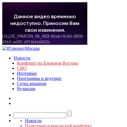
Новости
Конфликт на Ближнем Востоке
СВО
Интервью
Программы и ведущие
Сетка вещания
Редакция
Новости
Палестино-израильский конфликт