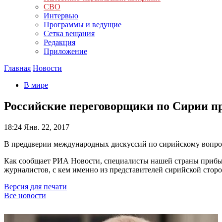
СВО
Интервью
Программы и ведущие
Сетка вещания
Редакция
Приложение
Главная
Новости
В мире
Российские переговорщики по Сирии пр
18:24
Янв. 22, 2017
В преддверии международных дискуссий по сирийскому вопросу
Как сообщает РИА Новости, специалисты нашей страны прибыли
журналистов, с кем именно из представителей сирийской сто
Версия для печати
Все новости