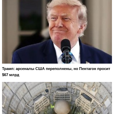
Трамп: арсеналы США переполнены, но Пентагон просит
$67 млрд