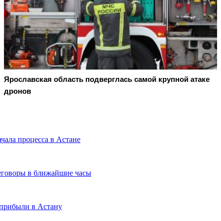
Ярославская область подверглась самой крупной атаке
дронов
чала процесса в Астане
еговоры в ближайшие часы
 прибыли в Астану