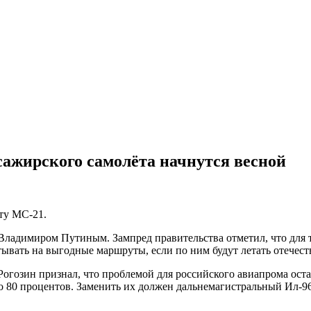
ажирского самолёта начнутся весной
ту МС-21.
Владимиром Путиным. Зампред правительства отметил, что для т
итывать на выгодные маршруты, если по ним будут летать отечес
огозин признал, что проблемой для российского авиапрома оста
до 80 процентов. Заменить их должен дальнемагистральный Ил-9