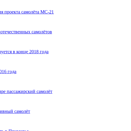
ия проекта самолёта МС-21
 отечественных самолётов
уется в конце 2018 года
016 года
ире пассажирский самолёт
тивный самолёт