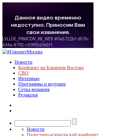
Новости
Конфликт на Ближнем Востоке
СВО
Интервью
Программы и ведущие
Сетка вещания
Редакция
Новости
Палестино-израильский конфликт