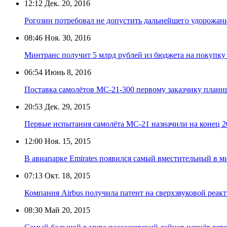
12:12
Дек. 20, 2016
Рогозин потребовал не допустить дальнейшего удорожан
08:46
Ноя. 30, 2016
Минтранс получит 5 млрд рублей из бюджета на покупку
06:54
Июнь 8, 2016
Поставка самолётов МС-21-300 первому заказчику планир
20:53
Дек. 29, 2015
Первые испытания самолёта МС-21 назначили на конец 2
12:00
Ноя. 15, 2015
В авиапарке Emirates появился самый вместительный в м
07:13
Окт. 18, 2015
Компания Airbus получила патент на сверхзвуковой реак
08:30
Май 20, 2015