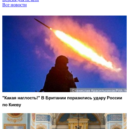
Все новости
"Какая наглость!" В Британии поразились удару России
по Киеву