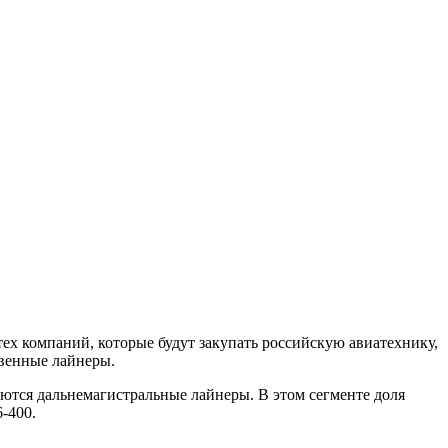
ех компаний, которые будут закупать российскую авиатехнику,
твенные лайнеры.
ются дальнемагистральные лайнеры. В этом сегменте доля
6-400.