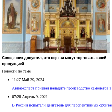
Священник допустил, что церкви могут торговать своей
продукцией
Новости по теме
11:27
Май 29, 2024
Авиаэксперт призвал наладить производство самолётов в
07:28
Апрель 9, 2021
В России испытали двигатель для перспективных орбита