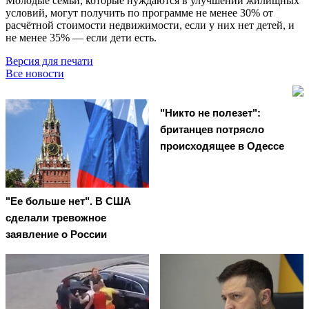
Молодые семьи, которые нуждаются в улучшении жилищных
условий, могут получить по программе не менее 30% от
расчётной стоимости недвижимости, если у них нет детей, и
не менее 35% — если дети есть.
Версия для печати
Все новости
"Никто не полезет":
британцев потрясло
происходящее в Одессе
"Ее больше нет". В США
сделали тревожное
заявление о России