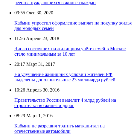
реестра нуждающихся в жилье граждан
09:55
Окт. 30, 2020
Кабмин упростил оформление выплат на покупку жилья
для молодых семей
11:56
Апрель 23, 2018
Число состоящих на жилищном учёте семей в Москве
стало минимальным за 10 лет
20:17
Март 31, 2017
На улучшение жилищных условий жителей РФ
выделены дополнительные 23 миллиарда рублей
10:26
Апрель 30, 2016
Правительство России выделит 4 млрд рублей на
строительство жилья и дорог
08:29
Март 1, 2016
Кабмин не разрешил тратить маткапитал на
отечественные автомобили