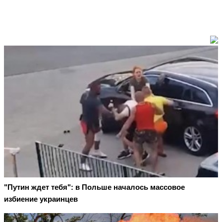
"Путин ждет тебя": в Польше началось массовое
избиение украинцев