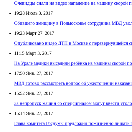
Очевидцы сняли на видео нападение на машину скорой 
19:28
Июль 3, 2017
Сбившего женщину в Подмосковье сотрудника МВД уволи
19:23
Март 27, 2017
Опубликовано видео ДТП в Москве с перевернувшейся 
11:15
Март 3, 2017
На Урале медики высадили ребёнка из машины скорой п
17:50
Янв. 27, 2017
МВД готово рассмотреть вопрос об ужесточении наказани
15:52
Янв. 27, 2017
За непропуск машин со спецсигналом могут ввести угол
15:14
Янв. 27, 2017
Глава комитета Госдумы предложил пожизненно лишать п