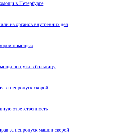
помощи в Петербурге
ли из органов внутренних дел
скорой помощью
омощи по пути в больницу
я за непропуск скорой
овную ответственность
рав за непропуск машин скорой