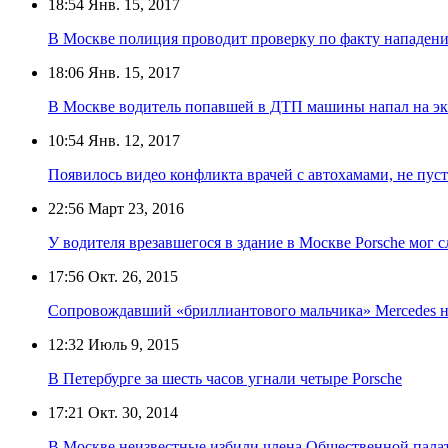
18:54
Янв. 15, 2017
В Москве полиция проводит проверку по факту нападен
18:06
Янв. 15, 2017
В Москве водитель попавшей в ДТП машины напал на э
10:54
Янв. 12, 2017
Появилось видео конфликта врачей с автохамами, не п
22:56
Март 23, 2016
У водителя врезавшегося в здание в Москве Porsche мог 
17:56
Окт. 26, 2015
Сопровождавший «бриллиантового мальчика» Mercedes н
12:32
Июль 9, 2015
В Петербурге за шесть часов угнали четыре Porsche
17:21
Окт. 30, 2014
В Москве неизвестные избили члена Общественной пала