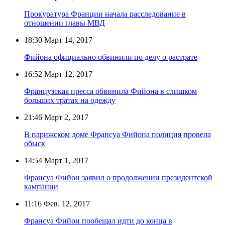
Прокуратура Франции начала расследование в
отношении главы МВД
18:30
Март 14, 2017
Фийона официально обвинили по делу о растрате
16:52
Март 12, 2017
Французская пресса обвинила Фийона в слишком
больших тратах на одежду
21:46
Март 2, 2017
В парижском доме Франсуа Фийона полиция провела
обыск
14:54
Март 1, 2017
Франсуа Фийон заявил о продолжении президентской
кампании
11:16
Фев. 12, 2017
Франсуа Фийон пообещал идти до конца в