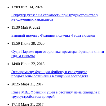
17:09
Янв. 14, 2024
Рекрутер указал на сложности при трудоустройстве у
неухоженных кандидатов
15:30
Май 9, 2022
Бывший премьер Франции получил 4 года тюрьмы
15:59
Июнь 29, 2020
Суд в Париже приговорил экс-премьера Франции к пяти
годам тюрьмы
14:00
Июнь 22, 2018
Экс-премьеру Франции Фийону и его супруге
предъявлены обвинения в хищении госсредств
20:25
Март 21, 2017
Глава МВД Франции ушёл в отставку из-за скандала с
трудоустройством дочерей
17:13
Март 21, 2017