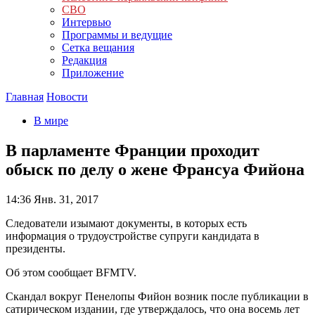
СВО
Интервью
Программы и ведущие
Сетка вещания
Редакция
Приложение
Главная
Новости
В мире
В парламенте Франции проходит
обыск по делу о жене Франсуа Фийона
14:36
Янв. 31, 2017
Следователи изымают документы, в которых есть
информация о трудоустройстве супруги кандидата в
президенты.
Об этом сообщает BFMTV.
Скандал вокруг Пенелопы Фийон возник после публикации в
сатирическом издании, где утверждалось, что она восемь лет