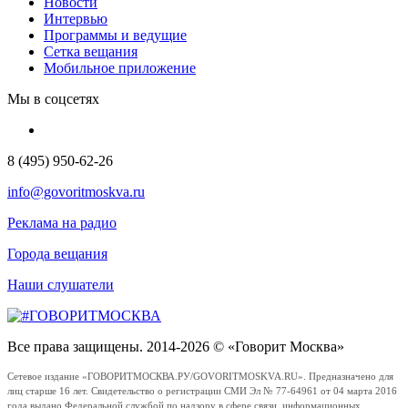
Новости
Интервью
Программы и ведущие
Сетка вещания
Мобильное приложение
Мы в соцсетях
8 (495) 950-62-26
info@govoritmoskva.ru
Реклама на радио
Города вещания
Наши слушатели
Все права защищены. 2014-2026 © «Говорит Москва»
Сетевое издание «ГОВОРИТМОСКВА.РУ/GOVORITMOSKVA.RU». Предназначено для
лиц старше 16 лет. Свидетельство о регистрации СМИ Эл № 77-64961 от 04 марта 2016
года выдано Федеральной службой по надзору в сфере связи, информационных