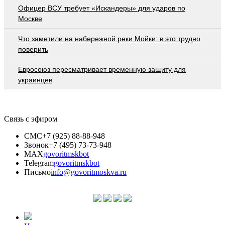
Офицер ВСУ требует «Искандеры» для ударов по
Москве
Что заметили на набережной реки Мойки: в это трудно
поверить
Евросоюз пересматривает временную защиту для
украинцев
Связь с эфиром
СМС
+7 (925) 88-88-948
Звонок
+7 (495) 73-73-948
MAX
govoritmskbot
Telegram
govoritmskbot
Письмо
info@govoritmoskva.ru