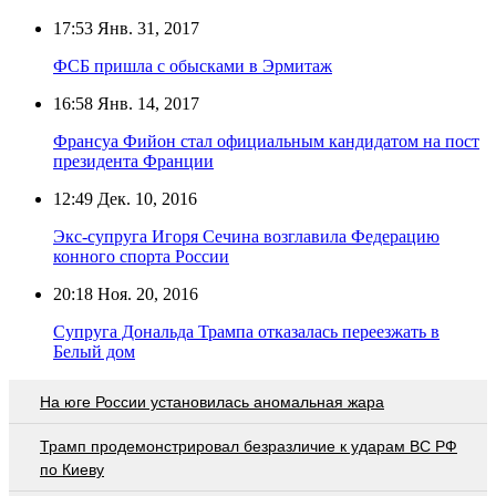
17:53
Янв. 31, 2017
ФСБ пришла с обысками в Эрмитаж
16:58
Янв. 14, 2017
Франсуа Фийон стал официальным кандидатом на пост
президента Франции
12:49
Дек. 10, 2016
Экс-супруга Игоря Сечина возглавила Федерацию
конного спорта России
20:18
Ноя. 20, 2016
Супруга Дональда Трампа отказалась переезжать в
Белый дом
На юге России установилась аномальная жара
Трамп продемонстрировал безразличие к ударам ВС РФ
по Киеву