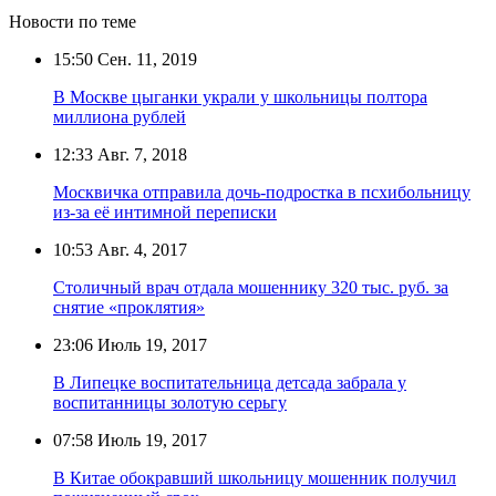
Новости по теме
15:50
Сен. 11, 2019
В Москве цыганки украли у школьницы полтора
миллиона рублей
12:33
Авг. 7, 2018
Москвичка отправила дочь-подростка в псхибольницу
из-за её интимной переписки
10:53
Авг. 4, 2017
Столичный врач отдала мошеннику 320 тыс. руб. за
снятие «проклятия»
23:06
Июль 19, 2017
В Липецке воспитательница детсада забрала у
воспитанницы золотую серьгу
07:58
Июль 19, 2017
В Китае обокравший школьницу мошенник получил