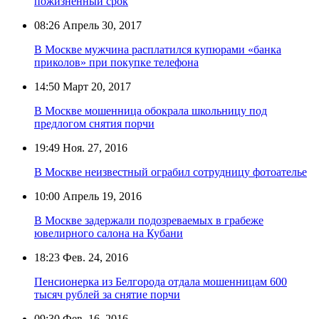
пожизненный срок
08:26
Апрель 30, 2017
В Москве мужчина расплатился купюрами «банка
приколов» при покупке телефона
14:50
Март 20, 2017
В Москве мошенница обокрала школьницу под
предлогом снятия порчи
19:49
Ноя. 27, 2016
В Москве неизвестный ограбил сотрудницу фотоателье
10:00
Апрель 19, 2016
В Москве задержали подозреваемых в грабеже
ювелирного салона на Кубани
18:23
Фев. 24, 2016
Пенсионерка из Белгорода отдала мошенницам 600
тысяч рублей за снятие порчи
09:30
Фев. 16, 2016