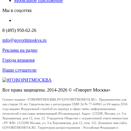
Мобильное приложение
Мы в соцсетях
8 (495) 950-62-26
info@govoritmoskva.ru
Реклама на радио
Города вещания
Наши слушатели
Все права защищены. 2014-2026 © «Говорит Москва»
Сетевое издание «ГОВОРИТМОСКВА.РУ/GOVORITMOSKVA.RU». Предназначено для
лиц старше 16 лет. Свидетельство о регистрации СМИ Эл № 77-64961 от 04 марта 2016
года выдано Федеральной службой по надзору в сфере связи, информационных
технологий и массовых коммуникаций (Роскомнадзор). Адрес: 123298, Москва, ул. 3-я
Хорошевская, дом 12, пом. 22. Учредитель Общество с ограниченной ответственностью
«РУ ФМ» (123298 Москва, ул. 3-я Хорошевская, дом 12, пом. 22). Доменное имя сайта
GOVORITMOSKVA.RU. Территория распространения – Российская Федерация и