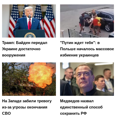
Трамп: Байден передал
"Путин ждет тебя": в
Украине достаточно
Польше началось массовое
вооружения
избиение украинцев
На Западе забили тревогу
Медведев назвал
из-за угрозы окончания
единственный способ
СВО
сохранить РФ