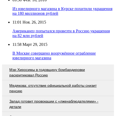
Из ювелирного магазина в Курске похитили украшения
на 180 миллионов рублей
11:01
Ноя. 26, 2015
Американец попытался провезти в Россию украшения
на 82 млн рублей
11:58
Март 29, 2015
В Москве совершено вооружённое ограбление
ювелирного магазина
Мэр Хиросимы в годовщину бомбардировки
раскритиковал Россию
Медякова: отсутствие официальной работы снизит
пенсию
Запад готовит провокации с «лженаблюдателями» -
детали